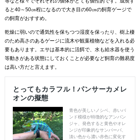
等など様々でそれぞれの個体がとても個性的です。成長す
ると40～50㎝程になるので大き目の60㎝の飼育ゲージで
の飼育がおすすめ。
乾燥に弱いので通気性を保ちつつ湿度を保ったり、樹上棲
のため高さのあるゲージに流木や観葉植物などを入れる必
要もあります。エサは基本的に活餌で、水も給水器を使う
等動きがある状態にしておくことが必要など飼育の難易度
は高い方だと言えます。