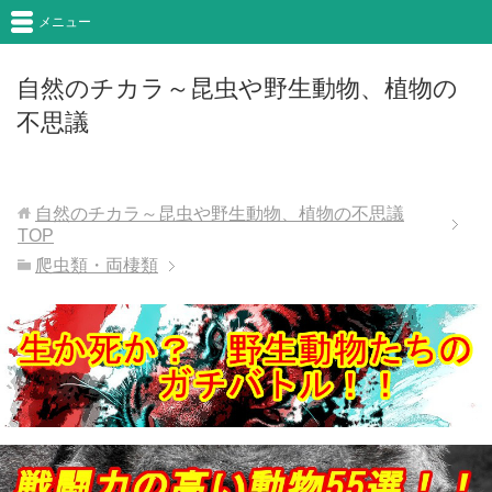
メニュー
自然のチカラ～昆虫や野生動物、植物の
不思議
自然のチカラ～昆虫や野生動物、植物の不思議
TOP
爬虫類・両棲類