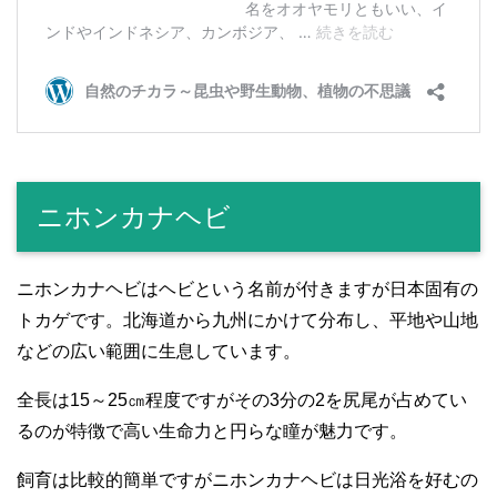
ニホンカナヘビ
ニホンカナヘビはヘビという名前が付きますが日本固有の
トカゲです。北海道から九州にかけて分布し、平地や山地
などの広い範囲に生息しています。
全長は15～25㎝程度ですがその3分の2を尻尾が占めてい
るのが特徴で高い生命力と円らな瞳が魅力です。
飼育は比較的簡単ですがニホンカナヘビは日光浴を好むの