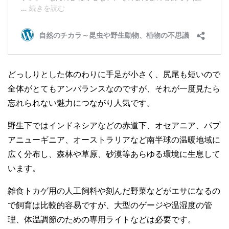
どっしりとした体のわりに手足が小さく、尻尾も短いので
全体がとてもアンバランスなのですが、それが一度見たら
忘れられない魅力につながり人気です。
野生下ではインドネシアなどの赤道下、オセアニア、パプ
アニューギニア、オーストラリアなど南半球の温暖地域に
広く分布し、森林や草原、砂漠等あらゆる環境に生息して
います。
雑食トカゲ用の人工飼料や刻んだ野菜などがエサになるの
で飼育は比較的容易ですが、大型のゲージや温湿度の管
理、体温調節のための専用ライトなどは必要です。