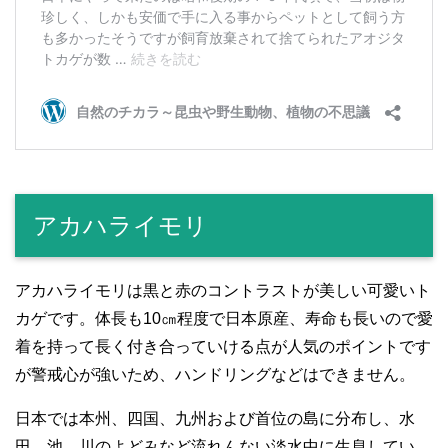
アカハライモリ
アカハライモリは黒と赤のコントラストが美しい可愛いト
カゲです。体長も10㎝程度で日本原産、寿命も長いので愛
着を持って長く付き合っていける点が人気のポイントです
が警戒心が強いため、ハンドリングなどはできません。
日本では本州、四国、九州および首位の島に分布し、水
田、池、川のよどみなど流れんない淡水中に生息してい