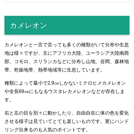
カメレオン
カメレオンと一言で言っても多くの種類がいて分布や生息
地は様々ですが、主にアフリカ大陸、ユーラシア大陸南西
部、コモロ、スリランカなどに分布し山地、谷間、森林地
帯、乾燥地帯、熱帯地域等に生息しています。
種類によって最小で2.9㎝しかないミクロヒメカメレオン
や全長69㎝にもなるウスタレカメレオンなどが存在しま
す。
右と左の目を別々に動かしたり、自由自在に体の色を変化
させる様子は見ていてとても楽しいものです。更にハンド
リング出来るのも人気のポイントです。