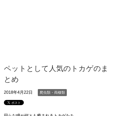
ペットとして人気のトカゲのま
とめ
2018年4月22日
爬虫類・両棲類
円らな瞳が何とも癒されるトカゲたち。