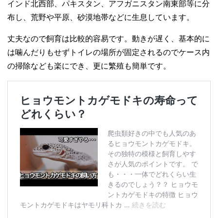
インド北西部、パキスタン、アフガニスタン南東部等に分
布し、荒野や平原、砂漠地帯などに生息しています。
丈夫なので飼育は比較的容易です。動きが遅く、基本的に
は噛んだりもせずトイレの場所が固定されるのでケース内
の掃除なども楽にでき、更に繁殖も簡単です。