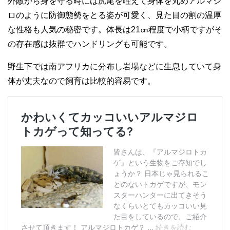
外敵から身を守る時には尻尾を咥えて身体を丸めアルマジ
ロのように防御態勢をとる姿が可愛く、見た目の割の温厚
な性格も人気の秘密です。体長は21㎝程度で小柄ですがそ
の存在感は抜群でハンドリングも可能です。
野生下では南アフリカに分布し岩場などに生息していて身
体が丈夫なので飼育は比較的容易です。