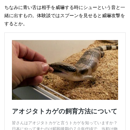
ちなみに青い舌は相手を威嚇する時にシューという音と一
緒に出すもの。体験談ではスプーンを見せると威嚇攻撃を
するとか。