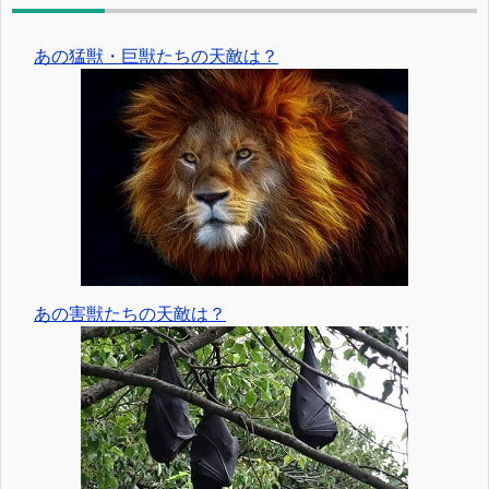
あの猛獣・巨獣たちの天敵は？
あの害獣たちの天敵は？