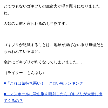
とてつもないゴキブリの生命力が浮き彫りになりました
ね。
人類の天敵と言われるのも当然です。
ゴキブリが絶滅することは、地球が滅ばない限り無理だと
も言われているほど。
余計にゴキブリが怖くなってしまいました…。
（ライター もんぷち）
■「これは気持ち悪い！」グロい虫ランキング
■ マンホールに殺虫剤を噴射したらゴキブリが大量に出
てくるの？