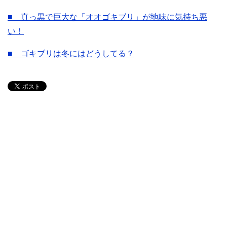
■ 真っ黒で巨大な「オオゴキブリ」が地味に気持ち悪
い！
■ ゴキブリは冬にはどうしてる？