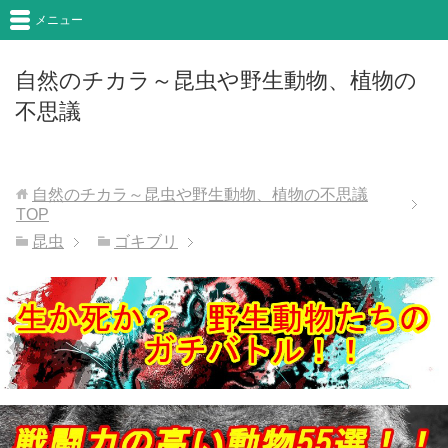
メニュー
自然のチカラ～昆虫や野生動物、植物の
不思議
自然のチカラ～昆虫や野生動物、植物の不思議
TOP
昆虫
ゴキブリ