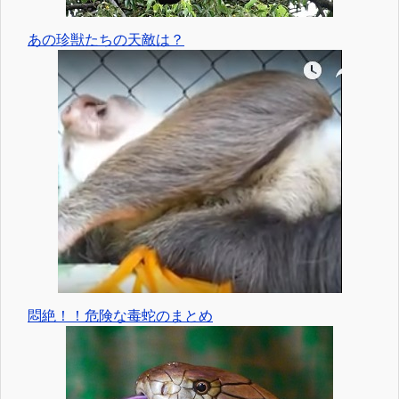
あの珍獣たちの天敵は？
悶絶！！危険な毒蛇のまとめ