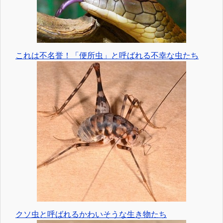
これは不名誉！「便所虫」と呼ばれる不幸な虫たち
クソ虫と呼ばれるかわいそうな生き物たち