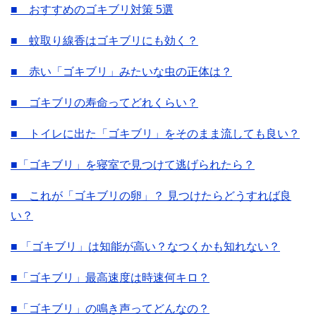
■ おすすめのゴキブリ対策 5選
■ 蚊取り線香はゴキブリにも効く？
■ 赤い「ゴキブリ」みたいな虫の正体は？
■ ゴキブリの寿命ってどれくらい？
■ トイレに出た「ゴキブリ」をそのまま流しても良い？
■「ゴキブリ」を寝室で見つけて逃げられたら？
■ これが「ゴキブリの卵」？ 見つけたらどうすれば良
い？
■ 「ゴキブリ」は知能が高い？なつくかも知れない？
■「ゴキブリ」最高速度は時速何キロ？
■「ゴキブリ」の鳴き声ってどんなの？