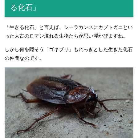
る化石」
「生きる化石」と言えば、シーラカンスにカブトガニとい
った太古のロマン溢れる生物たちが思い浮かびますね。
しかし何を隠そう「ゴキブリ」もれっきとした生きた化石
の仲間なのです。