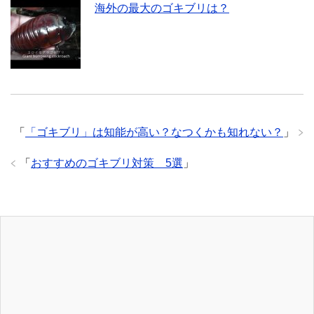
海外の最大のゴキブリは？
「
「ゴキブリ」は知能が高い？なつくかも知れない？
」
「
おすすめのゴキブリ対策 5選
」