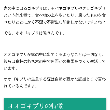
家の中に出るゴキブリはチャバネゴキブリやクロゴキブリ
という外来種で、食べ物の上を歩いたり、腐ったものを食
べたりととにかく不潔で不衛生な印象しかないですよね？
でも、オオゴキブリは違うんです。
オオゴキブリが家の中に出てくるようなことは一切なく、
彼らは森林の朽ち木の中で何匹かの集団をつくり生活して
います。
オオゴキブリの生息する森は自然が豊かな証拠とまで言わ
れているんですよ。
オオゴキブリの特徴