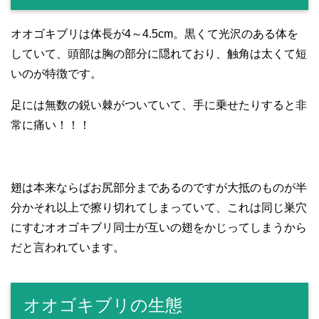
オオゴキブリは体長が4～4.5cm。黒くて光沢のある体を
していて、頭部は胸の部分に隠れており、触角は太くて短
いのが特徴です。
足には無数の鋭い棘がついていて、手に乗せたりすると非
常に痛い！！！
翅は本来ならばお尻部分まであるのですが大抵のものが半
分かそれ以上で擦り切れてしまっていて、これは同じ巣穴
にすむオオゴキブリ同士が互いの翅をかじってしまうから
だと言われています。
オオゴキブリの生態