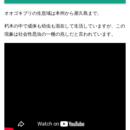
オオゴキブリの生息域は本州から屋久島まで。
朽木の中で成体も幼虫も混在して生活していますが、この
現象は社会性昆虫の一種の兆しだと言われています。