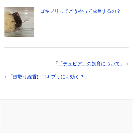
ゴキブリってどうやって成長するの？
「
「デュビア」の飼育について
」
「
蚊取り線香はゴキブリにも効く？
」