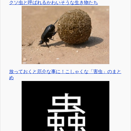
クソ虫と呼ばれるかわいそうな生き物たち
放っておくと厄介な事に！こしゃくな「害虫」のまと
め