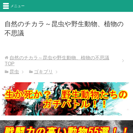
メニュー
自然のチカラ～昆虫や野生動物、植物の
不思議
自然のチカラ～昆虫や野生動物、植物の不思議
TOP
昆虫
ゴキブリ