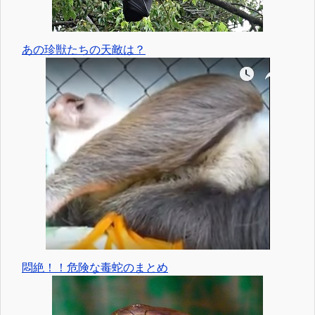
あの珍獣たちの天敵は？
悶絶！！危険な毒蛇のまとめ