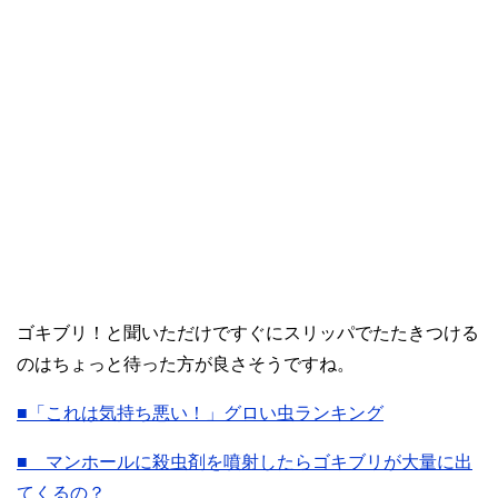
ゴキブリ！と聞いただけですぐにスリッパでたたきつける
のはちょっと待った方が良さそうですね。
■「これは気持ち悪い！」グロい虫ランキング
■ マンホールに殺虫剤を噴射したらゴキブリが大量に出
てくるの？