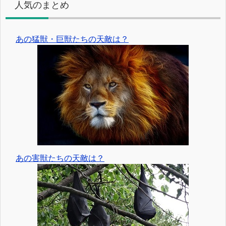
人気のまとめ
あの猛獣・巨獣たちの天敵は？
あの害獣たちの天敵は？