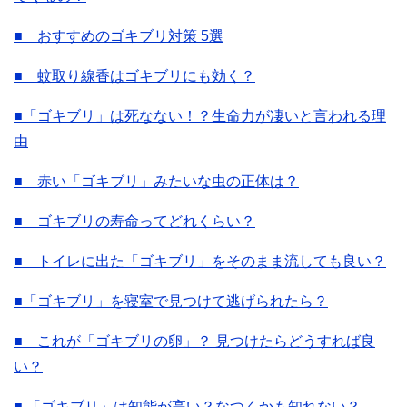
■ おすすめのゴキブリ対策 5選
■ 蚊取り線香はゴキブリにも効く？
■「ゴキブリ」は死なない！？生命力が凄いと言われる理
由
■ 赤い「ゴキブリ」みたいな虫の正体は？
■ ゴキブリの寿命ってどれくらい？
■ トイレに出た「ゴキブリ」をそのまま流しても良い？
■「ゴキブリ」を寝室で見つけて逃げられたら？
■ これが「ゴキブリの卵」？ 見つけたらどうすれば良
い？
■ 「ゴキブリ」は知能が高い？なつくかも知れない？