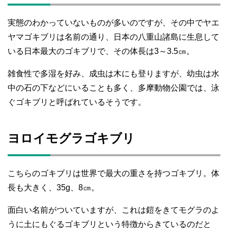
実態のわかっていないものが多いのですが、その中でヤエ
ヤマゴキブリは名前の通り、日本の八重山諸島に生息して
いる日本最大のゴキブリで、その体長は3～3.5㎝。
雑食性で多湿を好み、成虫は木にも登りますが、幼虫は水
中の石の下などにいることも多く、多摩動物公園では、泳
ぐゴキブリと呼ばれているそうです。
ヨロイモグラゴキブリ
こちらのゴキブリは世界で最大の重さを持つゴキブリ。体
長も大きく、35g、8㎝。
面白い名前がついていますが、これは鎧をきてモグラのよ
うに土にもぐるゴキブリという特徴からきているのだと