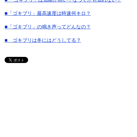
■「ゴキブリ」最高速度は時速何キロ？
■「ゴキブリ」の鳴き声ってどんなの？
■ ゴキブリは冬にはどうしてる？