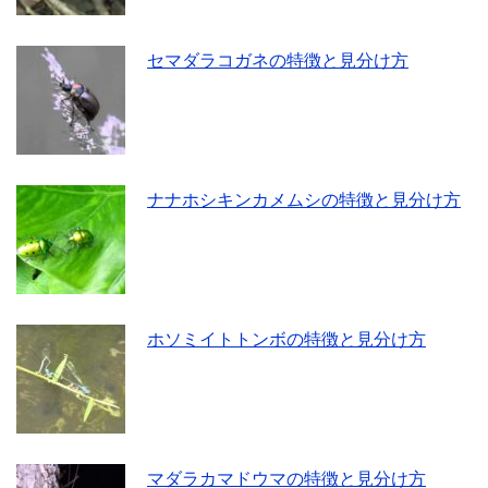
セマダラコガネの特徴と見分け方
ナナホシキンカメムシの特徴と見分け方
ホソミイトトンボの特徴と見分け方
マダラカマドウマの特徴と見分け方