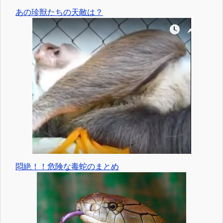
あの珍獣たちの天敵は？
悶絶！！危険な毒蛇のまとめ