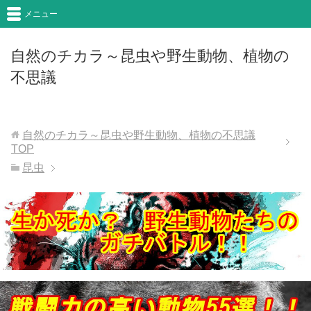
メニュー
自然のチカラ～昆虫や野生動物、植物の
不思議
自然のチカラ～昆虫や野生動物、植物の不思議
TOP
昆虫