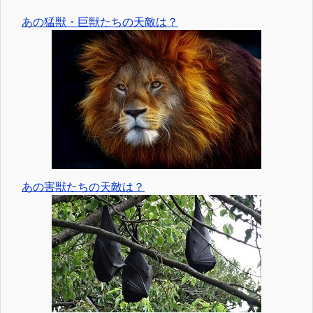
あの猛獣・巨獣たちの天敵は？
あの害獣たちの天敵は？