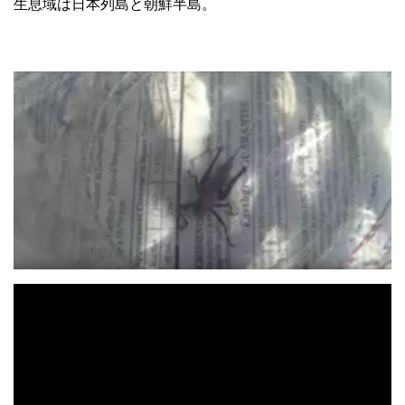
生息域は日本列島と朝鮮半島。