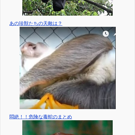
あの珍獣たちの天敵は？
悶絶！！危険な毒蛇のまとめ