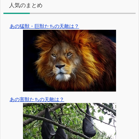
人気のまとめ
あの猛獣・巨獣たちの天敵は？
あの害獣たちの天敵は？