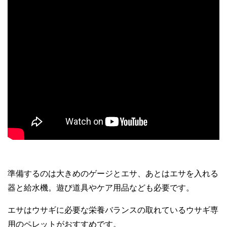
準備するのは大きめのゲージとエサ、あとはエサを入れる
器と給水機。遊び道具やケア用品なども必要です。
エサはウサギに必要な栄養バランスの取れているウサギ専
用のペレットがおすすめです。