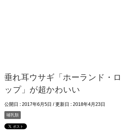
垂れ耳ウサギ「ホーランド・ロ
ップ」が超かわいい
公開日 :
2017年6月5日
/ 更新日 :
2018年4月23日
哺乳類