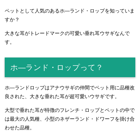
ペットとして人気のあるホ―ランド・ロップを知っていま
すか？
大きな耳がトレードマークの可愛い垂れ耳ウサギなんで
す。
ホ―ランド・ロップって？
ホ―ランドロップはアナウサギの仲間でペット用に品種改
良された、大きな垂れた耳が超可愛いウサギです。
大型で垂れた耳が特徴のフレンチ・ロップとペットの中で
は最大の人気種、小型のネザーランド・ドワーフを掛け合
わせた品種。