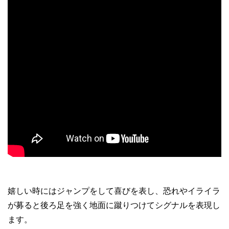
嬉しい時にはジャンプをして喜びを表し、恐れやイライラ
が募ると後ろ足を強く地面に蹴りつけてシグナルを表現し
ます。