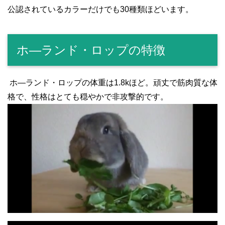
公認されているカラーだけでも30種類ほどいます。
ホ―ランド・ロップの特徴
ホ―ランド・ロップの体重は1.8kほど。頑丈で筋肉質な体
格で、性格はとても穏やかで非攻撃的です。