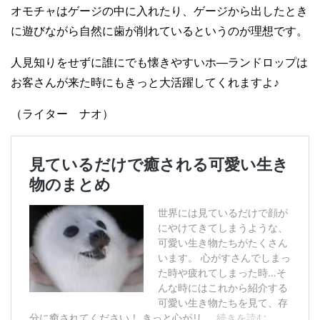
オモチャはゲージの中に入れたり、ゲージから出したとき
に遊びながら自然に歯が削れているというのが理想です。
人見知りをせずに誰にでも懐きやすいホ―ランドロップは
お客さんが来た時にもきっと大活躍してくれますよ♪
（ライター ナオ）