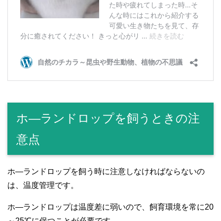
ホ―ランドロップを飼うときの注
意点
ホ―ランドロップを飼う時に注意しなければならないの
は、温度管理です。
ホ―ランドロップは温度差に弱いので、飼育環境を常に20
～25℃に保つことが必要です。