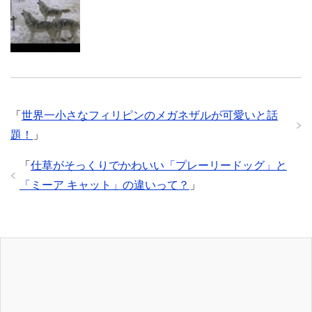
「
世界一小さなフィリピンのメガネザルが可愛いと話
題！
」
「
仕草がそっくりでかわいい「プレーリードッグ」と
「ミーア キャット」の違いって？
」