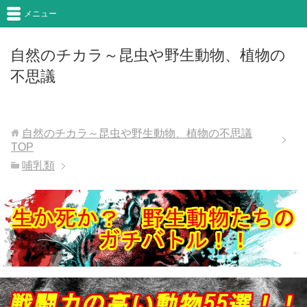
メニュー
自然のチカラ～昆虫や野生動物、植物の
不思議
自然のチカラ～昆虫や野生動物、植物の不思議
TOP
哺乳類