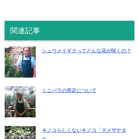
関連記事
シュウメイギクってどんな花が咲くの？
ミニバラの剪定について
キノコらしくないキノコ「マメザヤタ
ケ」