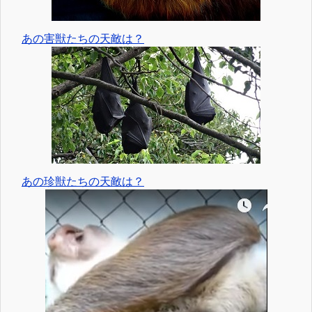
あの害獣たちの天敵は？
あの珍獣たちの天敵は？