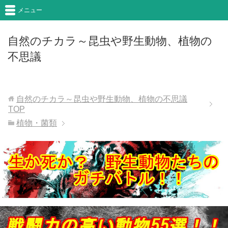
メニュー
自然のチカラ～昆虫や野生動物、植物の
不思議
自然のチカラ～昆虫や野生動物、植物の不思議
TOP
植物・菌類