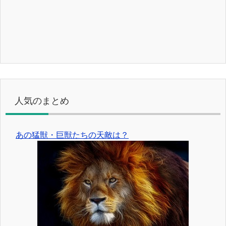
人気のまとめ
あの猛獣・巨獣たちの天敵は？