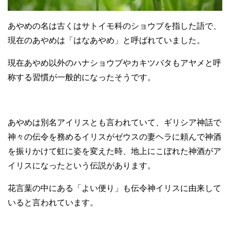
あやめの名は古くはサトイモ科のショウブを指した語で、
現在のあやめは「はなあやめ」と呼ばれていました。
現在あやめ以外のハナショウブやカキツバタもアヤメと呼
称する習慣が一般的になったそうです。
あやめは別名アイリスとも言われていて、ギリシア神話で
神々の伝令を務めるイリスがゼウスの妻ヘラに頼んで神酒
を振りかけて虹に姿を変えた時、地上にこぼれた神酒がア
イリスになったという伝説があります。
花言葉の中にある「よい便り」も伝令神イリスに由来して
いると言われています。