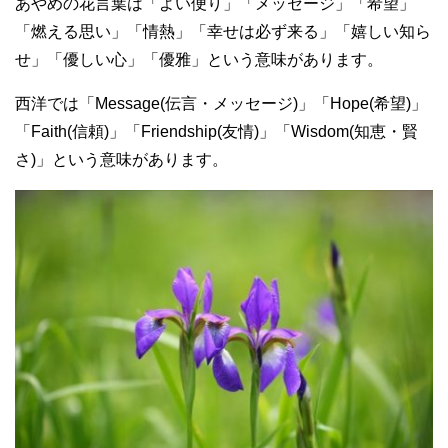
あやめの花言葉は「よい便り」「メッセージ」「希望」
「燃える思い」「情熱」「幸せは必ず来る」「嬉しい知ら
せ」「優しい心」「優雅」という意味があります。
西洋では「Message(伝言・メッセージ)」「Hope(希望)」
「Faith(信頼)」「Friendship(友情)」「Wisdom(知恵・賢
さ)」という意味があります。