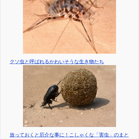
クソ虫と呼ばれるかわいそうな生き物たち
放っておくと厄介な事に！こしゃくな「害虫」のまと