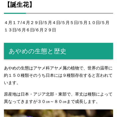
【誕生花】
４月１７/４月２９日/５月４日/５月５日/５月１０日/５月
１３日/６月６日/６月２９日
あやめの生態と歴史
あやめの生態はアヤメ科アヤメ属の植物で、世界の温帯に
約１５０種類そのうち日本には９種類存在すると言われて
います。
原産地は日本・アジア北部・東部で、草丈は種類によって
異なってきますが３０㎝～８０㎝まで成長します。