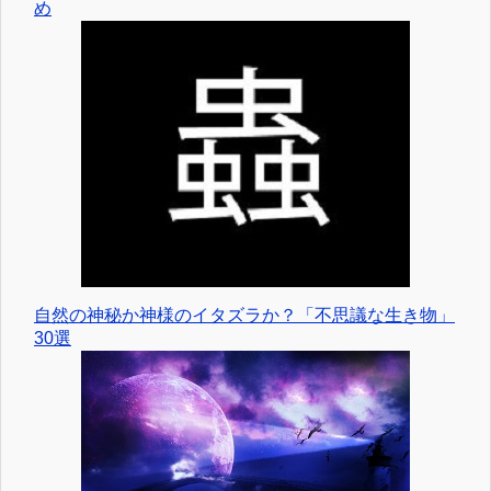
め
自然の神秘か神様のイタズラか？「不思議な生き物」
30選