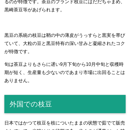
るのが特徴です。茶豆のブランド枝豆にはだだちゃまめ、
黒崎茶豆等があげられます。
黒豆の系統の枝豆は鞘の中の薄皮がうっすらと黒実を帯び
ていて、大粒の豆と黒豆特有の深い甘みと凝縮されたコク
が特徴です。
旬は茶豆よりもさらに遅い9月下旬から10月中旬と収穫時
期が短く、生産量も少ないのであまり市場に出回ることは
ありません。
外国での枝豆
日本ではかつて枝豆を枝についたままの状態で茹でて販売