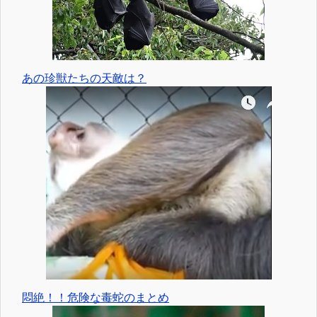
あの珍獣たちの天敵は？
悶絶！！危険な毒蛇のまとめ