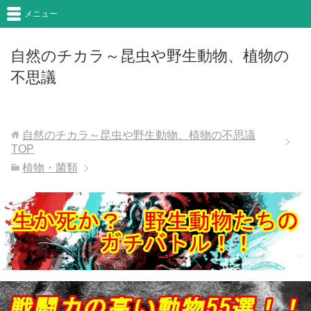
メニュー
自然のチカラ～昆虫や野生動物、植物の
不思議
自然のチカラ～昆虫や野生動物、植物の不思議
TOP
植物・菌類