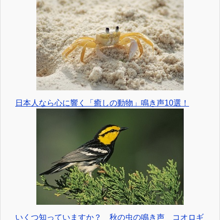
日本人なら心に響く「癒しの動物」鳴き声10選！
いくつ知っていますか？ 秋の虫の鳴き声 コオロギ