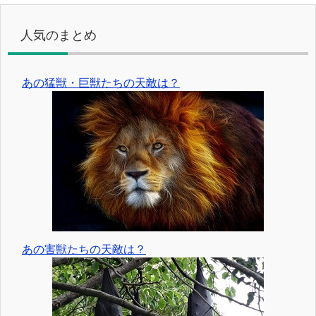
人気のまとめ
あの猛獣・巨獣たちの天敵は？
あの害獣たちの天敵は？