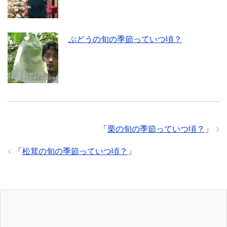
ぶどうの旬の季節っていつ頃？
「
栗の旬の季節っていつ頃？
」
「
松茸の旬の季節っていつ頃？
」