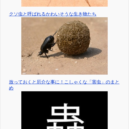
クソ虫と呼ばれるかわいそうな生き物たち
放っておくと厄介な事に！こしゃくな「害虫」のまと
め