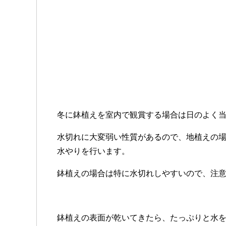
冬に鉢植えを室内で観賞する場合は日のよく
水切れに大変弱い性質があるので、地植えの
水やりを行います。
鉢植えの場合は特に水切れしやすいので、注
鉢植えの表面が乾いてきたら、たっぷりと水