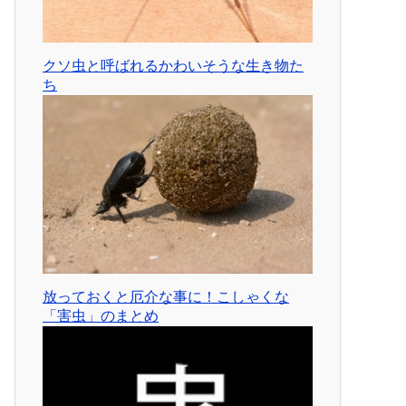
クソ虫と呼ばれるかわいそうな生き物た
ち
放っておくと厄介な事に！こしゃくな
「害虫」のまとめ