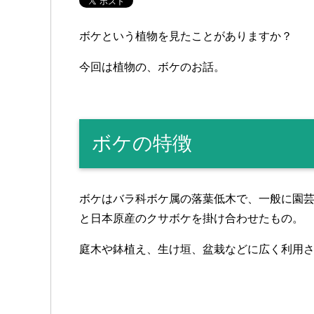
ボケという植物を見たことがありますか？
今回は植物の、ボケのお話。
ボケの特徴
ボケはバラ科ボケ属の落葉低木で、一般に園
と日本原産のクサボケを掛け合わせたもの。
庭木や鉢植え、生け垣、盆栽などに広く利用