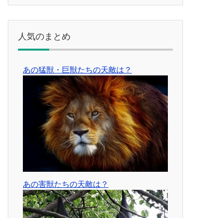
人気のまとめ
あの猛獣・巨獣たちの天敵は？
あの害獣たちの天敵は？