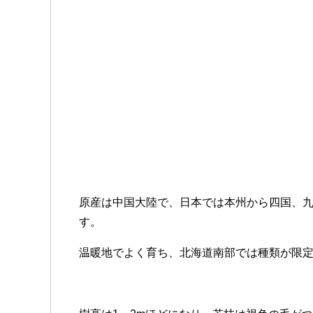
原産は中国大陸で、日本では本州から四国、
す。
温暖地でよく育ち、北海道南部では種類が限