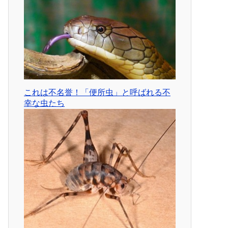
これは不名誉！「便所虫」と呼ばれる不
幸な虫たち