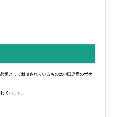
芸品種として栽培されているものは中国原産のボケ
されています。