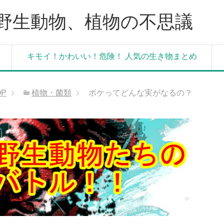
野生動物、植物の不思議
キモイ！かわいい！危険！ 人気の生き物まとめ
OP
植物・菌類
ボケってどんな実がなるの？