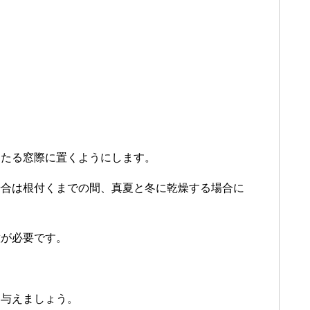
当たる窓際に置くようにします。
場合は根付くまでの間、真夏と冬に乾燥する場合に
意が必要です。
を与えましょう。