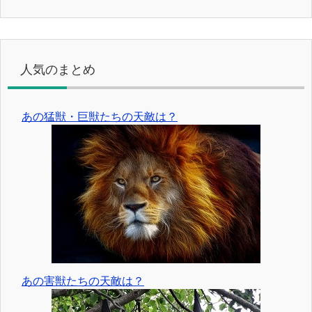
人気のまとめ
あの猛獣・巨獣たちの天敵は？
あの害獣たちの天敵は？