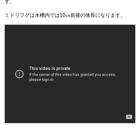
す。
ミドリフグは水槽内では10㎝前後の体長になります。