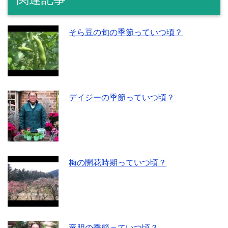
そら豆の旬の季節っていつ頃？
デイジーの季節っていつ頃？
梅の開花時期っていつ頃？
竜胆の季節っていつ頃？