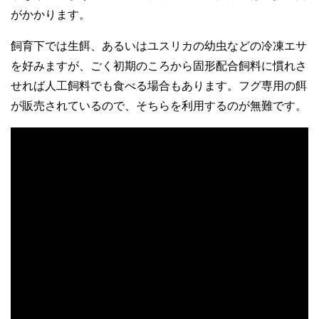
がかかります。
飼育下では生餌、あるいはユスリカの幼虫などの冷凍エサ
を好みますが、ごく初期のころから固形配合飼料に慣れさ
せれば人工飼料でも食べる場合もあります。フグ専用の餌
が販売されているので、そちらを利用するのが無難です。