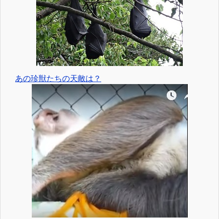
あの珍獣たちの天敵は？