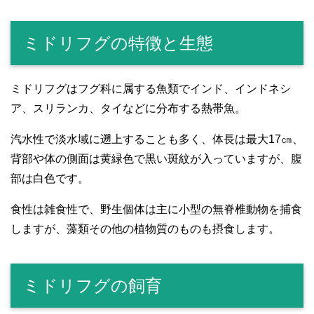
ミドリフグの特徴と生態
ミドリフグはフグ科に属する魚類でインド、インドネシ
ア、スリランカ、タイなどに分布する熱帯魚。
汽水性で淡水域に遡上することも多く、体長は最大17㎝、
背部や体の側面は黄緑色で黒い斑紋が入っていますが、腹
部は白色です。
食性は雑食性で、野生個体は主に小型の無脊椎動物を捕食
しますが、藻類その他の植物質のものも摂食します。
ミドリフグの飼育