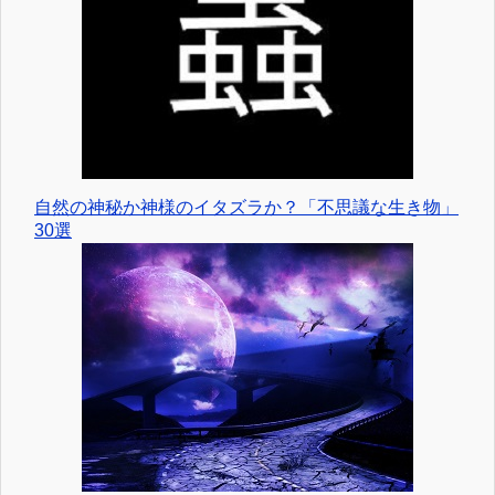
自然の神秘か神様のイタズラか？「不思議な生き物」
30選