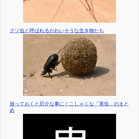
クソ虫と呼ばれるかわいそうな生き物たち
放っておくと厄介な事に！こしゃくな「害虫」のまと
め