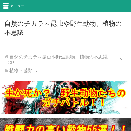
メニュー
自然のチカラ～昆虫や野生動物、植物の
不思議
自然のチカラ～昆虫や野生動物、植物の不思議
TOP
植物・菌類