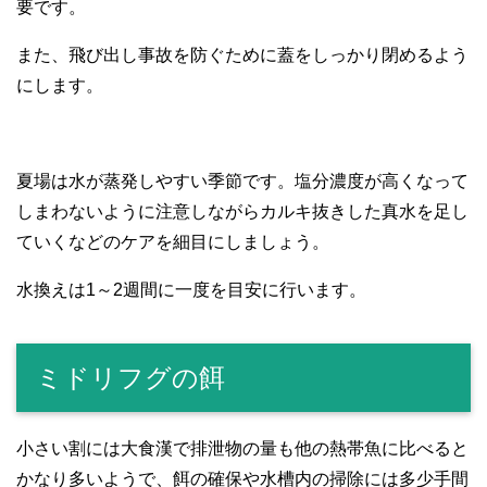
要です。
また、飛び出し事故を防ぐために蓋をしっかり閉めるよう
にします。
夏場は水が蒸発しやすい季節です。塩分濃度が高くなって
しまわないように注意しながらカルキ抜きした真水を足し
ていくなどのケアを細目にしましょう。
水換えは1～2週間に一度を目安に行います。
ミドリフグの餌
小さい割には大食漢で排泄物の量も他の熱帯魚に比べると
かなり多いようで、餌の確保や水槽内の掃除には多少手間