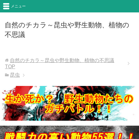
メニュー
自然のチカラ～昆虫や野生動物、植物の
不思議
自然のチカラ～昆虫や野生動物、植物の不思議
TOP
昆虫