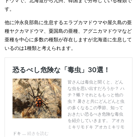
ドウマで、北海道から九州、韓国まで分布している種類で
す。
他に沖永良部島に生息するエラブカマドウマや屋久島の亜
種ヤクカマドウマ、粟国島の亜種、アグニカマドウマなど
亜種を中心に多数の種類が存在しますが北海道に生息して
いるのは1種類と考えられます。