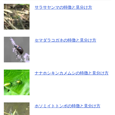
サラサヤンマの特徴と見分け方
セマダラコガネの特徴と見分け方
ナナホシキンカメムシの特徴と見分け方
ホソミイトトンボの特徴と見分け方