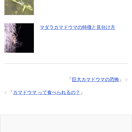
マダラカマドウマの特徴と見分け方
「
巨大カマドウマの恐怖
」
「
カマドウマ って食べられるの？
」