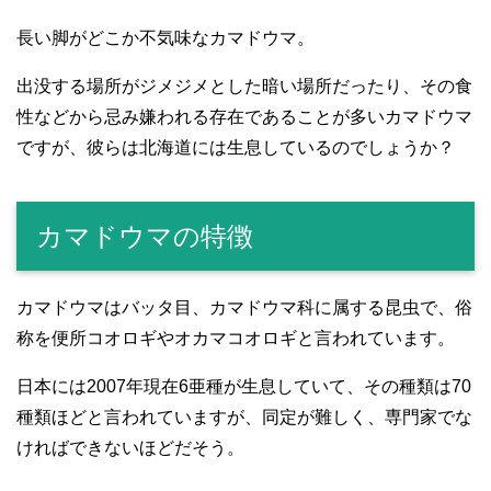
長い脚がどこか不気味なカマドウマ。
出没する場所がジメジメとした暗い場所だったり、その食
性などから忌み嫌われる存在であることが多いカマドウマ
ですが、彼らは北海道には生息しているのでしょうか？
カマドウマの特徴
カマドウマはバッタ目、カマドウマ科に属する昆虫で、俗
称を便所コオロギやオカマコオロギと言われています。
日本には2007年現在6亜種が生息していて、その種類は70
種類ほどと言われていますが、同定が難しく、専門家でな
ければできないほどだそう。