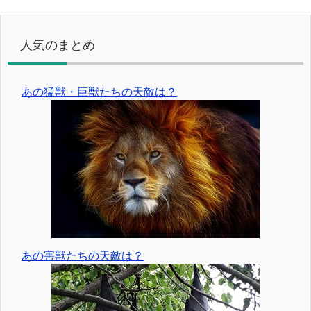
人気のまとめ
あの猛獣・巨獣たちの天敵は？
あの害獣たちの天敵は？