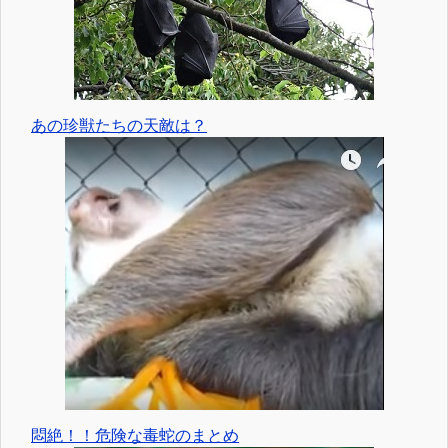
あの珍獣たちの天敵は？
悶絶！！危険な毒蛇のまとめ