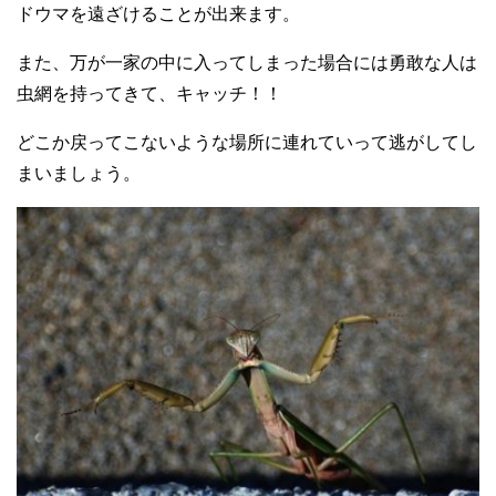
ドウマを遠ざけることが出来ます。
また、万が一家の中に入ってしまった場合には勇敢な人は
虫網を持ってきて、キャッチ！！
どこか戻ってこないような場所に連れていって逃がしてし
まいましょう。