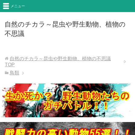
メニュー
自然のチカラ～昆虫や野生動物、植物の
不思議
自然のチカラ～昆虫や野生動物、植物の不思議
TOP
鳥類