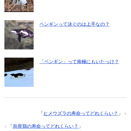
ペンギンって泳ぐのは上手なの？
「ペンギン」って南極にもいたっけ？
「
ヒメウズラの寿命ってどれくらい？
」
「
烏骨鶏の寿命ってどれくらい？
」