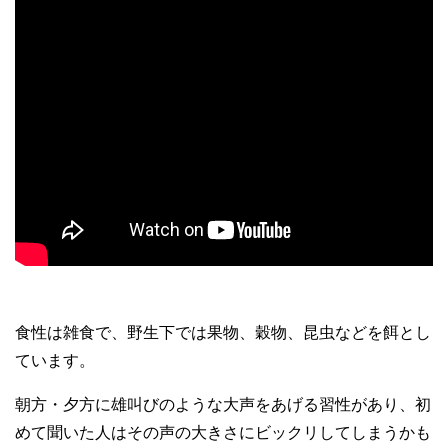
食性は雑食で、野生下では果物、穀物、昆虫などを餌とし
ています。
朝方・夕方に雄叫びのような大声をあげる習性があり、初
めて聞いた人はその声の大きさにビックリしてしまうかも