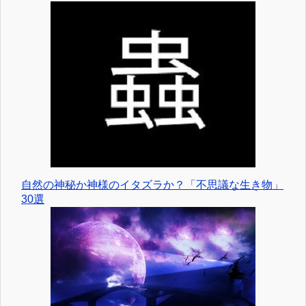
自然の神秘か神様のイタズラか？「不思議な生き物」
30選