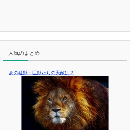
人気のまとめ
あの猛獣・巨獣たちの天敵は？