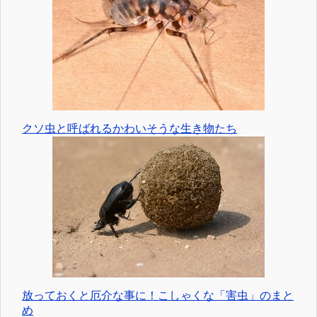
クソ虫と呼ばれるかわいそうな生き物たち
放っておくと厄介な事に！こしゃくな「害虫」のまと
め