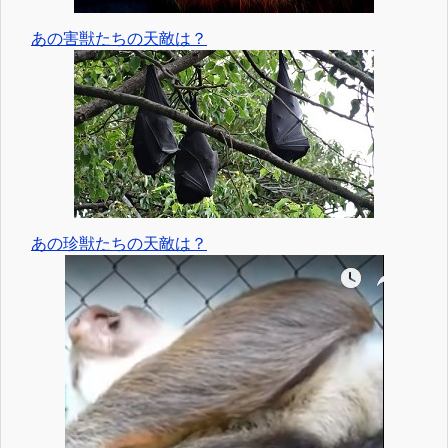
あの害獣たちの天敵は？
あの珍獣たちの天敵は？