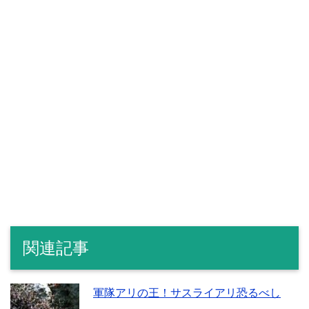
関連記事
軍隊アリの王！サスライアリ恐るべし