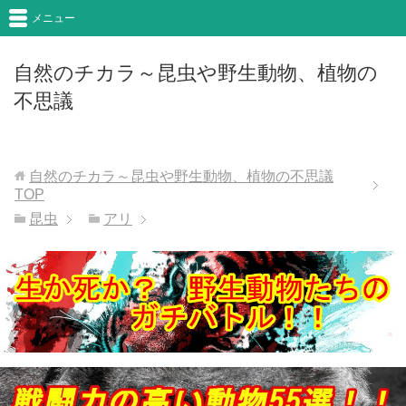
メニュー
自然のチカラ～昆虫や野生動物、植物の
不思議
自然のチカラ～昆虫や野生動物、植物の不思議
TOP
昆虫
アリ