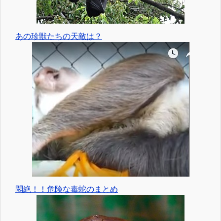
あの珍獣たちの天敵は？
悶絶！！危険な毒蛇のまとめ