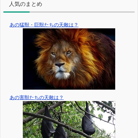
人気のまとめ
あの猛獣・巨獣たちの天敵は？
あの害獣たちの天敵は？