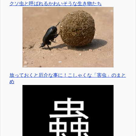
クソ虫と呼ばれるかわいそうな生き物たち
放っておくと厄介な事に！こしゃくな「害虫」のまと
め