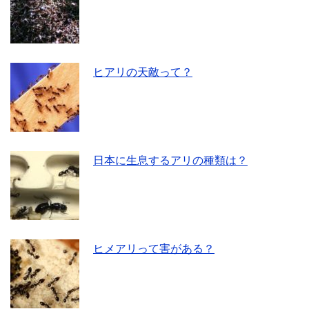
ヒアリの天敵って？
日本に生息するアリの種類は？
ヒメアリって害がある？