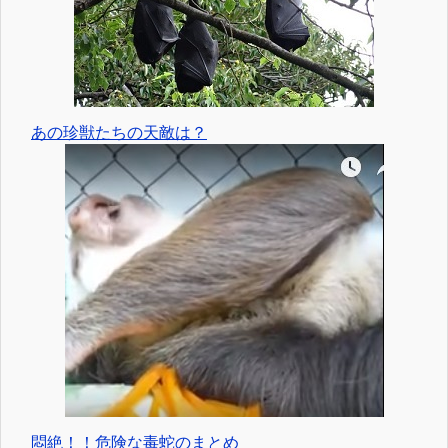
あの珍獣たちの天敵は？
悶絶！！危険な毒蛇のまとめ