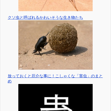
クソ虫と呼ばれるかわいそうな生き物たち
放っておくと厄介な事に！こしゃくな「害虫」のまと
め