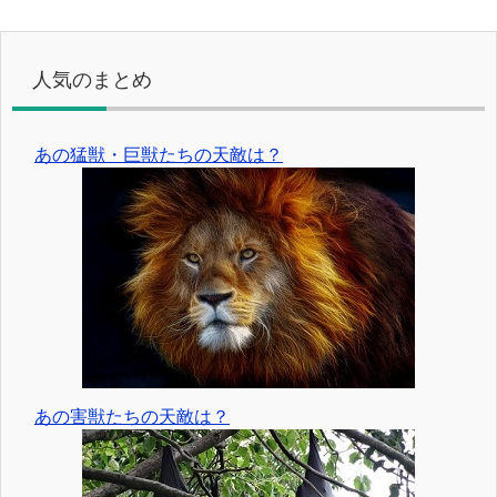
人気のまとめ
あの猛獣・巨獣たちの天敵は？
あの害獣たちの天敵は？