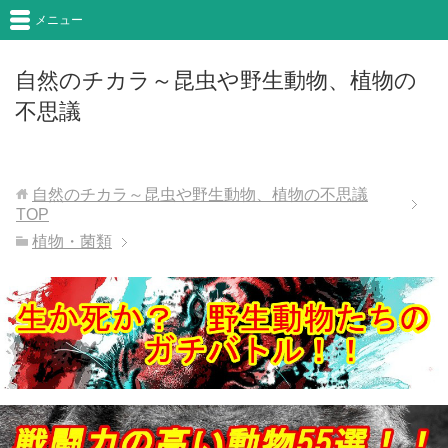
メニュー
自然のチカラ～昆虫や野生動物、植物の
不思議
自然のチカラ～昆虫や野生動物、植物の不思議
TOP
植物・菌類