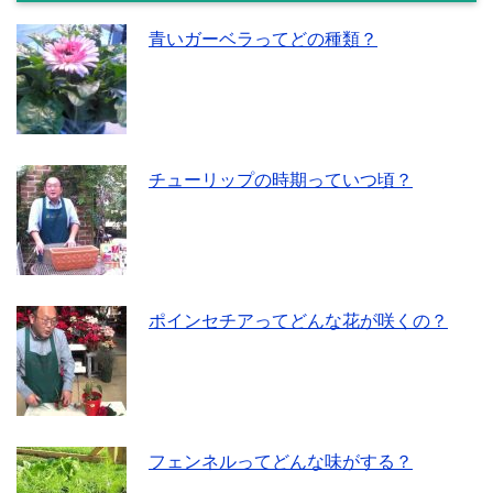
青いガーベラってどの種類？
チューリップの時期っていつ頃？
ポインセチアってどんな花が咲くの？
フェンネルってどんな味がする？