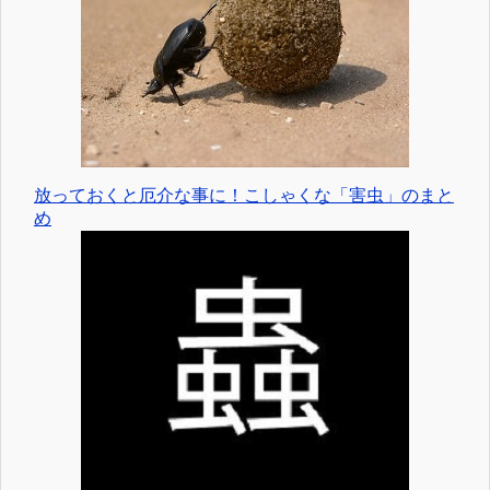
放っておくと厄介な事に！こしゃくな「害虫」のまと
め