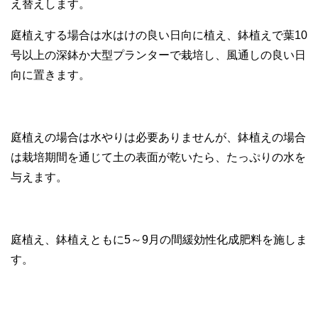
え替えします。
庭植えする場合は水はけの良い日向に植え、鉢植えで葉10
号以上の深鉢か大型プランターで栽培し、風通しの良い日
向に置きます。
庭植えの場合は水やりは必要ありませんが、鉢植えの場合
は栽培期間を通じて土の表面が乾いたら、たっぷりの水を
与えます。
庭植え、鉢植えともに5～9月の間緩効性化成肥料を施しま
す。