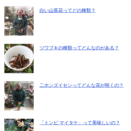
白い山茶花ってどの種類？
ツワブキの種類ってどんなのがある？
二ホンズイセンってどんな花が咲くの？
「トンビ マイタケ」って美味しいの？