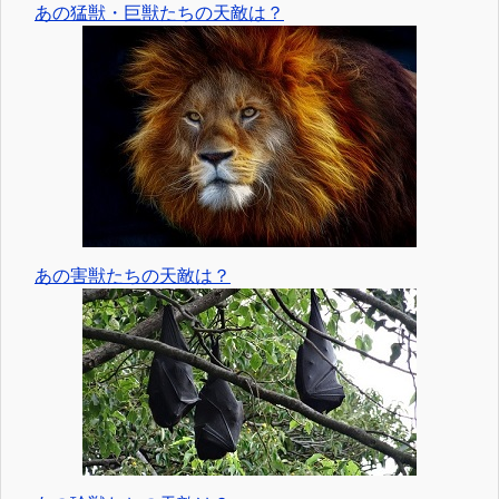
あの猛獣・巨獣たちの天敵は？
あの害獣たちの天敵は？