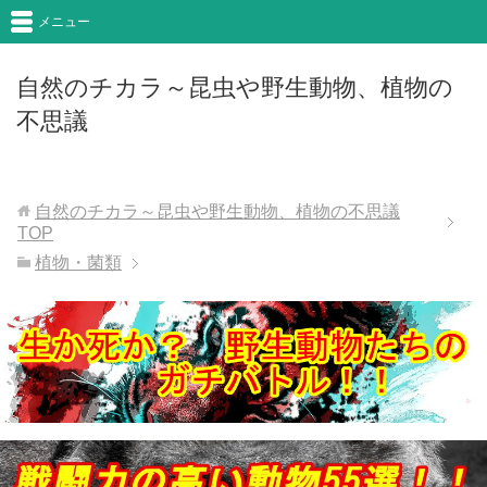
メニュー
自然のチカラ～昆虫や野生動物、植物の
不思議
自然のチカラ～昆虫や野生動物、植物の不思議
TOP
植物・菌類