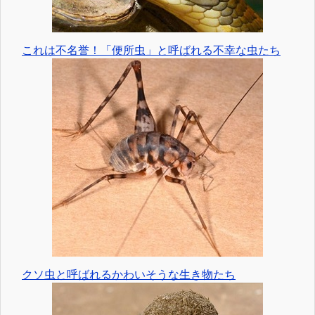
これは不名誉！「便所虫」と呼ばれる不幸な虫たち
クソ虫と呼ばれるかわいそうな生き物たち