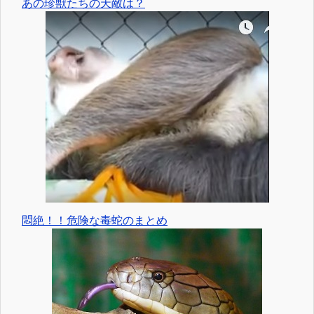
あの珍獣たちの天敵は？
悶絶！！危険な毒蛇のまとめ