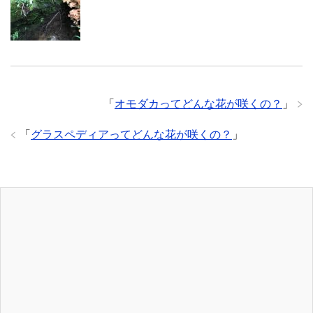
「
オモダカってどんな花が咲くの？
」
「
グラスペディアってどんな花が咲くの？
」