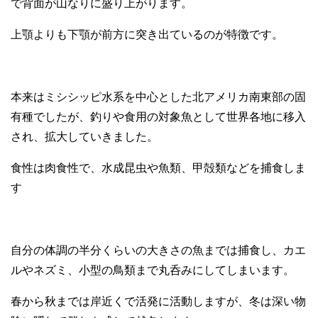
で背面が山なりに盛り上がります。
上顎よりも下顎が前方に突き出ているのが特徴です。
本来はミシシッピ水系を中心とした北アメリカ南東部の固
有種でしたが、釣りや食用の対象魚として世界各地に移入
され、拡大していきました。
食性は肉食性で、水成昆虫や魚類、甲殻類などを捕食しま
す
自分の体調の半分くらいの大きさの魚までは捕食し、カエ
ルやネズミ、小型の鳥類まで丸呑みにしてしまいます。
春から秋までは岸近くで活発に活動しますが、冬は深い物