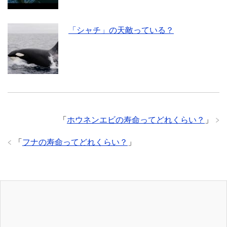
「シャチ」の天敵っている？
「
ホウネンエビの寿命ってどれくらい？
」
「
フナの寿命ってどれくらい？
」