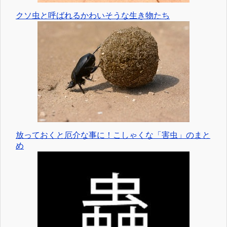
クソ虫と呼ばれるかわいそうな生き物たち
放っておくと厄介な事に！こしゃくな「害虫」のまと
め