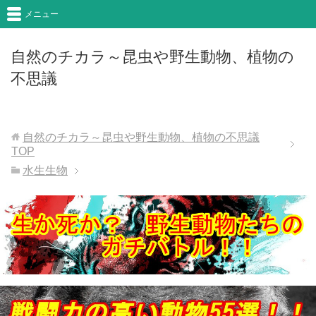
メニュー
自然のチカラ～昆虫や野生動物、植物の
不思議
自然のチカラ～昆虫や野生動物、植物の不思議
TOP
水生生物