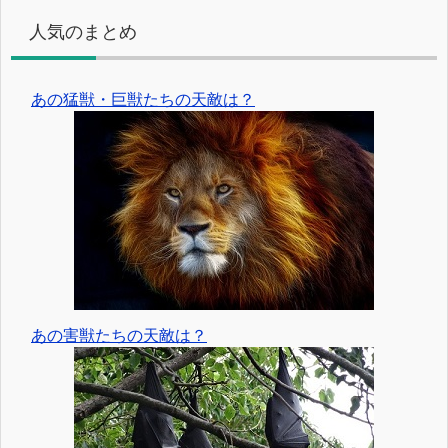
人気のまとめ
あの猛獣・巨獣たちの天敵は？
あの害獣たちの天敵は？