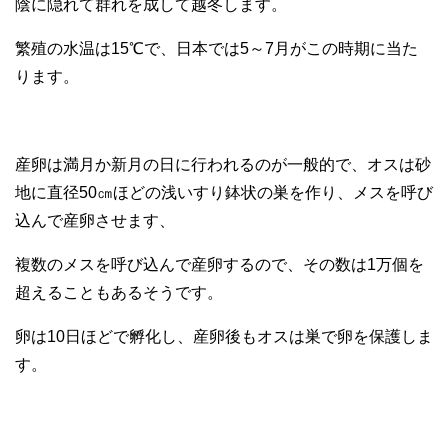
陰に隠れて群れを成して越冬します。
繁殖の水温は15℃で、日本では5～7月がこの時期に当た
ります。
産卵は満月か新月の日に行われるのが一般的で、オスは砂
地に直径50㎝ほどの浅いすり鉢状の巣を作り、メスを呼び
込んで産卵させます、
複数のメスを呼び込んで産卵するので、その数は1万個を
超えることもあるそうです。
卵は10日ほどで孵化し、産卵後もオスは巣で卵を保護しま
す。