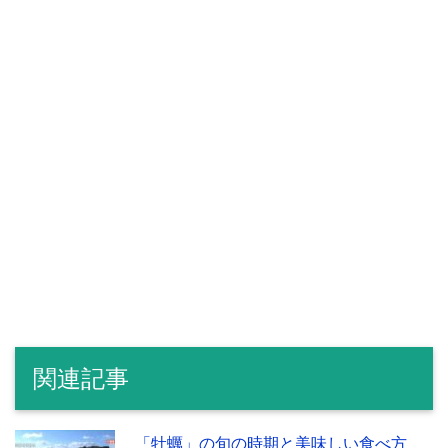
関連記事
「牡蠣」の旬の時期と美味しい食べ方