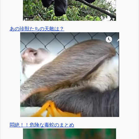
あの珍獣たちの天敵は？
悶絶！！危険な毒蛇のまとめ