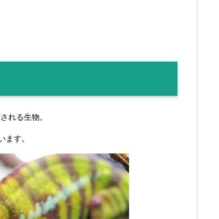
類される生物。
います。