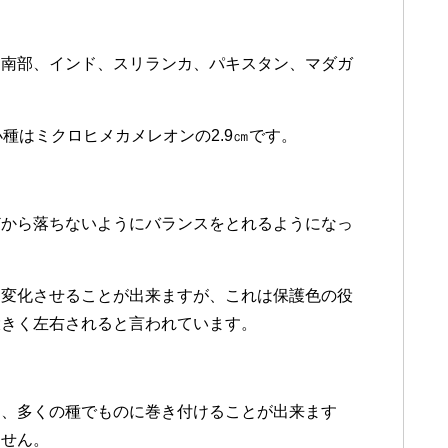
島南部、インド、スリランカ、パキスタン、マダガ
種はミクロヒメカメレオンの2.9㎝です。
どから落ちないようにバランスをとれるようになっ
に変化させることが出来ますが、これは保護色の役
大きく左右されると言われています。
く、多くの種でものに巻き付けることが出来ます
ません。