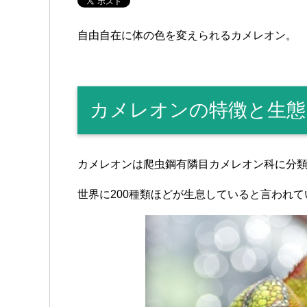
自由自在に体の色を変えられるカメレオン。
カメレオンの特徴と生態
カメレオンは爬虫鋼有隣目カメレオン科に分
世界に200種類ほどが生息していると言われて