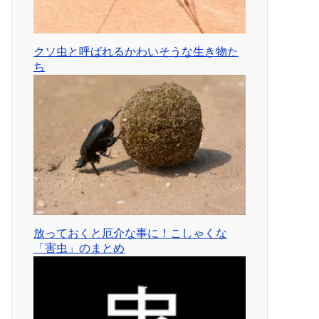
クソ虫と呼ばれるかわいそうな生き物た
ち
放っておくと厄介な事に！こしゃくな
「害虫」のまとめ