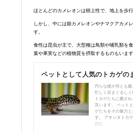
ほとんどのカメレオンは樹上性で、地上を歩
しかし、中には姫カメレオンやナマクアカメ
す。
食性は昆虫が主で、大型種は鳥類や哺乳類を
葉や果実などの植物質を摂取するものもいま