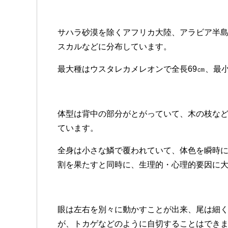
サハラ砂漠を除くアフリカ大陸、アラビア半
スカルなどに分布しています。
最大種はウスタレカメレオンで全長69㎝、最小
体型は背中の部分がとがっていて、木の枝な
ています。
全身は小さな鱗で覆われていて、体色を瞬時
割を果たすと同時に、生理的・心理的要因に
眼は左右を別々に動かすことが出来、尾は細
が、トカゲなどのように自切することはでき