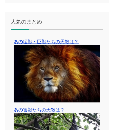
人気のまとめ
あの猛獣・巨獣たちの天敵は？
あの害獣たちの天敵は？