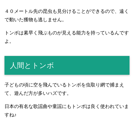
４０メートル先の昆虫も見分けることができるので、遠く
で動いた獲物も逃しません。
トンボは素早く飛ぶものが見える能力を持っているんです
よ。
人間とトンボ
子どもの頃に空を飛んでいるトンボを虫取り網で捕まえ
て、遊んだ方が多いハズです。
日本の有名な歌謡曲や童謡にもトンボは良く使われていま
すね♪