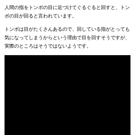
人間の指をトンボの目に近づけてぐるぐると回すと、トン
ボの目が回ると言われています。
トンボは目がたくさんあるので、回している指がとっても
気になってしまうからという理由で目を回すそうですが、
実際のところはそうではないようです。