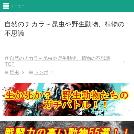
メニュー
自然のチカラ～昆虫や野生動物、植物の
不思議
自然のチカラ～昆虫や野生動物、植物の不思議
TOP
昆虫
トンボ