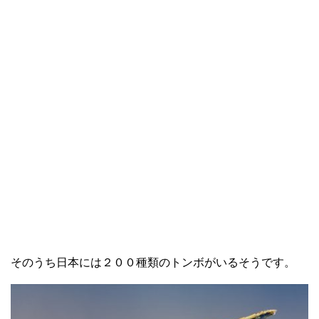
そのうち日本には２００種類のトンボがいるそうです。