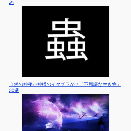
め
自然の神秘か神様のイタズラか？「不思議な生き物」
30選