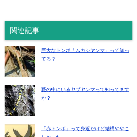
関連記事
巨大なトンボ「ムカシヤンマ」って知っ
てる？
藪の中にいるヤブヤンマって知ってます
か？
「赤トンボ」って身近だけど結構ややこ