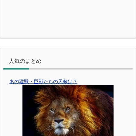
人気のまとめ
あの猛獣・巨獣たちの天敵は？