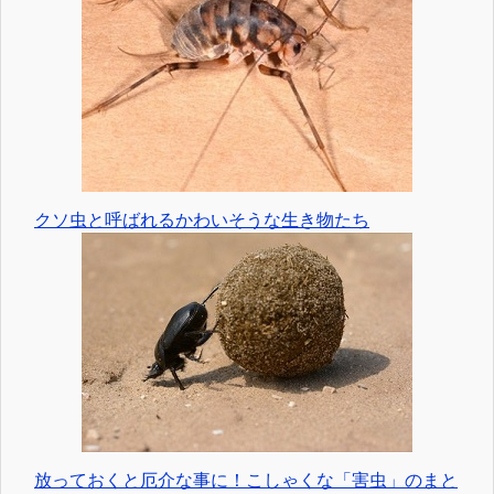
クソ虫と呼ばれるかわいそうな生き物たち
放っておくと厄介な事に！こしゃくな「害虫」のまと