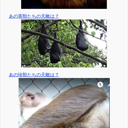
あの害獣たちの天敵は？
あの珍獣たちの天敵は？