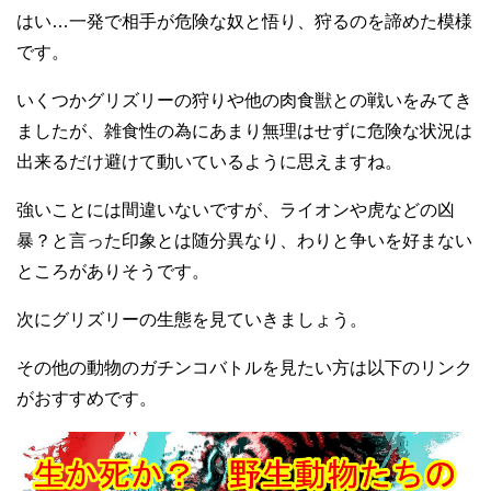
はい…一発で相手が危険な奴と悟り、狩るのを諦めた模様
です。
いくつかグリズリーの狩りや他の肉食獣との戦いをみてき
ましたが、雑食性の為にあまり無理はせずに危険な状況は
出来るだけ避けて動いているように思えますね。
強いことには間違いないですが、ライオンや虎などの凶
暴？と言った印象とは随分異なり、わりと争いを好まない
ところがありそうです。
次にグリズリーの生態を見ていきましょう。
その他の動物のガチンコバトルを見たい方は以下のリンク
がおすすめです。