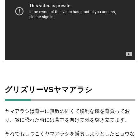
グリズリーVSヤマアラシ
ヤマアラシは背中に無数の固くて鋭利な棘を背負ってお
り、敵に恐れた時には背中を向けて棘を突き立てます。
それでもしつこくヤマアラシを捕食しようとしたヒョウな