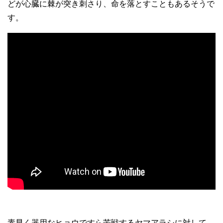
どが心臓に棘が突き刺さり、命を落とすこともあるそうで
す。
素早く器用なヒョウですら苦戦するヤマアラシに対して、