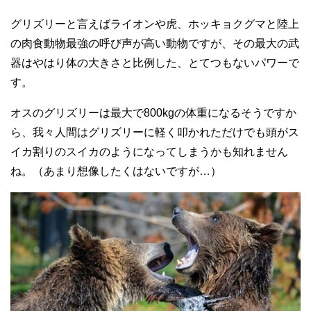
グリズリーと言えばライオンや虎、ホッキョクグマと陸上
の肉食動物最強の呼び声が高い動物ですが、その最大の武
器はやはり体の大きさと比例した、とてつもないパワーで
す。
オスのグリズリーは最大で800kgの体重になるそうですか
ら、我々人間はグリズリーに軽く叩かれただけでも頭がス
イカ割りのスイカのようになってしまうかも知れません
ね。（あまり想像したくはないですが…）