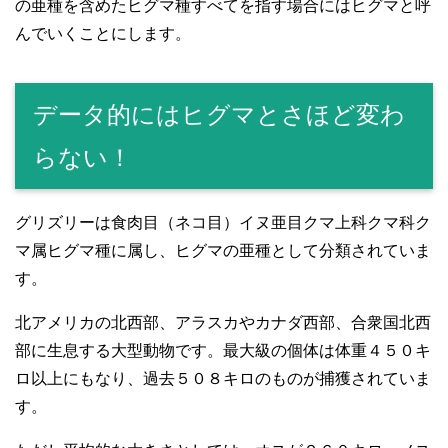
の亜種を含めたヒグマ種すべてを指す場合にはヒグマと呼
んでいくことにします。
データ的にはヒグマとさほど変わ
らない！
グリズリーは食肉目（ネコ目）イヌ亜目クマ上科クマ科ク
マ属ヒグマ種に属し、ヒグマの亜種として分類されていま
す。
北アメリカの北西部、アラスカやカナダ西部、合衆国北西
部に生息する大型動物です。最大級の個体は体重４５０キ
ロ以上にもなり、過去５０８キロのものが捕獲されていま
す。