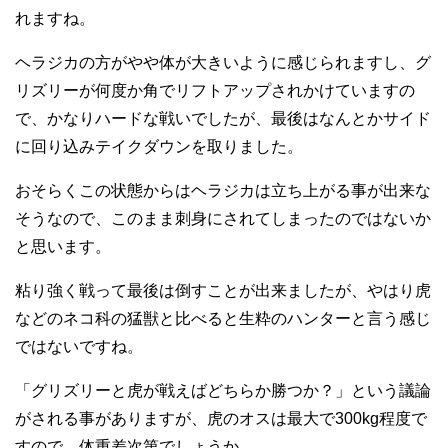
れますね。
ヘラジカの方がやや体が大きいように感じられますし、グ
リズリーが何度か角でリフトアップされかけていますの
で、かなりハードな戦いでしたが、最後はなんとかサイド
に回り込みテイクダウンを取りました。
おそらくこの状態からはヘラジカは立ち上がる事が出来な
そうなので、このまま刺身にされてしまったのではないか
と思います。
粘り強く戦って最後は倒すことが出来ましたが、やはり虎
などのネコ科の猛獣と比べると生粋のハンターと言う感じ
ではないですね。
「グリズリーと虎が戦えばどちらか勝つか？」という議論
がされる事がありますが、虎のオスは最大で300kg程度で
すので、体重差次第でしょうか。