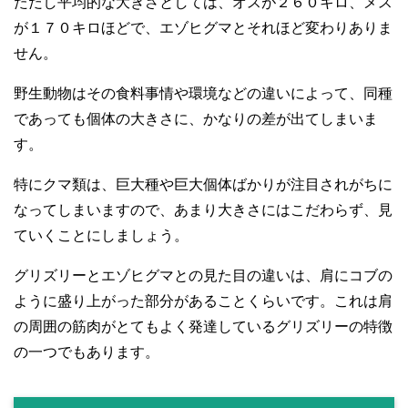
ただし平均的な大きさとしては、オスが２６０キロ、メス
が１７０キロほどで、エゾヒグマとそれほど変わりありま
せん。
野生動物はその食料事情や環境などの違いによって、同種
であっても個体の大きさに、かなりの差が出てしまいま
す。
特にクマ類は、巨大種や巨大個体ばかりが注目されがちに
なってしまいますので、あまり大きさにはこだわらず、見
ていくことにしましょう。
グリズリーとエゾヒグマとの見た目の違いは、肩にコブの
ように盛り上がった部分があることくらいです。これは肩
の周囲の筋肉がとてもよく発達しているグリズリーの特徴
の一つでもあります。