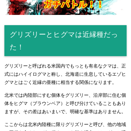
グリズリーとヒグマは近縁種だっ
た！
グリズリーと呼ばれる米国内でもっとも有名なクマは、正
式にはハイイログマと称し、北海道に生息しているエゾヒ
グマとはごく近縁の亜種に相当する関係になります。
北米では内陸部にすむ個体をグリズリー、沿岸部に住む個
体をヒグマ（ブラウンベア）と呼び分けていることもあり
ますが、その差はあいまいで、明確な基準はありません。
ここからは北米内陸種に限りグリズリーと呼び、他の地域