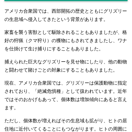
アメリカ合衆国では、西部開拓の歴史とともにグリズリー
の生息域へ侵入してきたという背景があります。
家畜を襲う害獣として駆除されることもありましたが、格
好の狩猟（クマ狩り）の獲物にもされてきましたし、ワナ
を仕掛けて生け捕りにすることもありました。
捕えられた巨大なグリズリーを見せ物にしたり、他の動物
と闘わせて賭けごとの対象にすることもありました。
現在、アメリカ合衆国では、グリズリーは保護動物に指定
されており、「絶滅危惧種」として扱われています。近年
ではそのおかげもあって、個体数は増加傾向にあると言え
ます。
ただし、個体数が増えればその生息域も拡がり、ヒトの居
住地に近付いてくることにもつながります。ヒトの周囲に