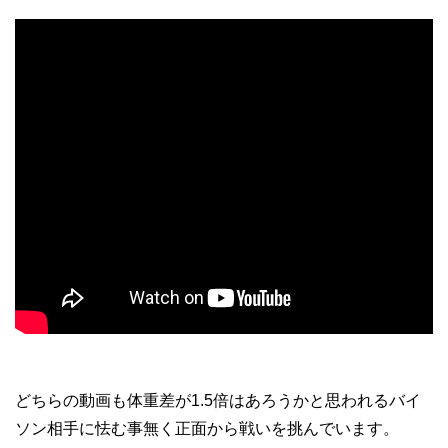
どちらの動画も体重差が1.5倍はあろうかと思われるバイ
ソン相手に怯む事無く正面から戦いを挑んでいます。