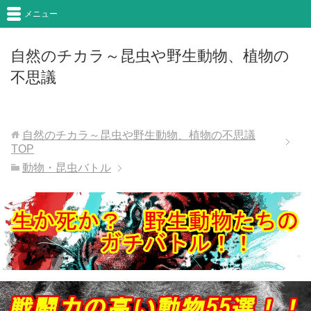
メニュー
自然のチカラ～昆虫や野生動物、植物の
不思議
自然のチカラ～昆虫や野生動物、植物の不思議
TOP
動物・昆虫バトル