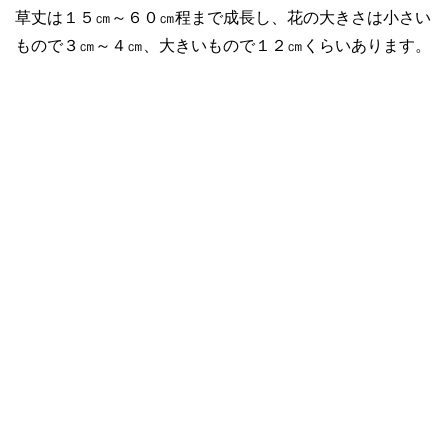
草丈は１５㎝～６０㎝程まで成長し、花の大きさは小さい
もので３㎝～４㎝、大きいもので１２㎝くらいあります。