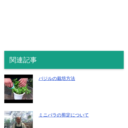
関連記事
バジルの栽培方法
ミニバラの剪定について