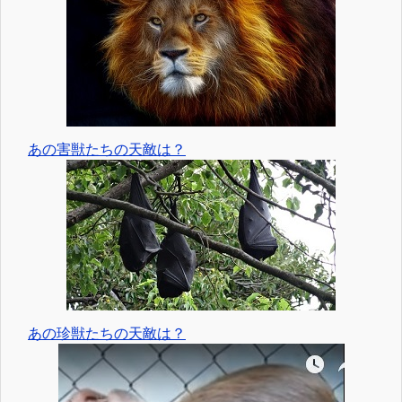
あの害獣たちの天敵は？
あの珍獣たちの天敵は？