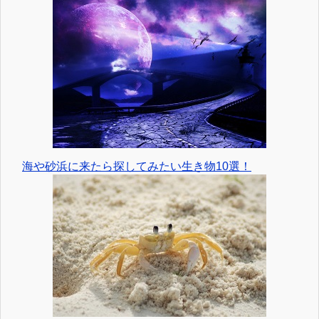
海や砂浜に来たら探してみたい生き物10選！