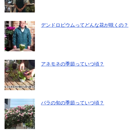
デンドロビウムってどんな花が咲くの？
アネモネの季節っていつ頃？
バラの旬の季節っていつ頃？