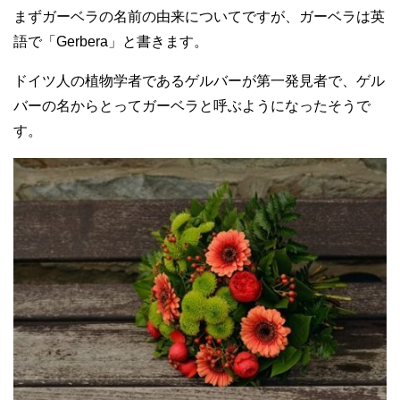
まずガーベラの名前の由来についてですが、ガーベラは英
語で「Gerbera」と書きます。
ドイツ人の植物学者であるゲルバーが第一発見者で、ゲル
バーの名からとってガーベラと呼ぶようになったそうで
す。