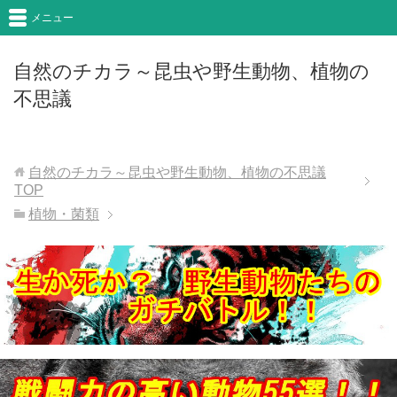
メニュー
自然のチカラ～昆虫や野生動物、植物の
不思議
自然のチカラ～昆虫や野生動物、植物の不思議
TOP
植物・菌類