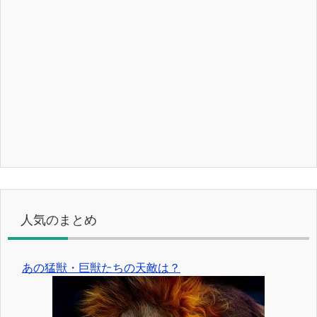
人気のまとめ
あの猛獣・巨獣たちの天敵は？