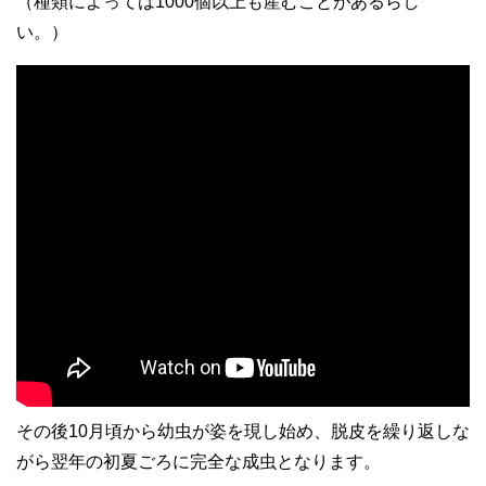
（種類によっては1000個以上も産むことがあるらし
い。）
その後10月頃から幼虫が姿を現し始め、脱皮を繰り返しな
がら翌年の初夏ごろに完全な成虫となります。