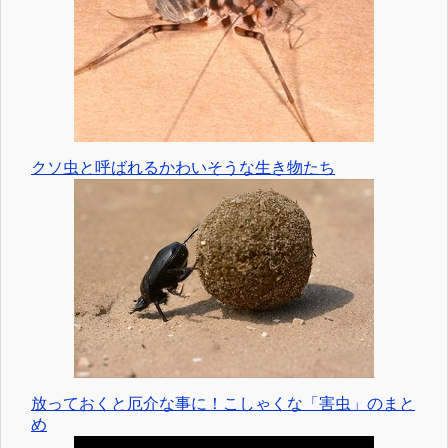
クソ虫と呼ばれるかわいそうな生き物たち
放っておくと厄介な事に！こしゃくな「害虫」のまと
め