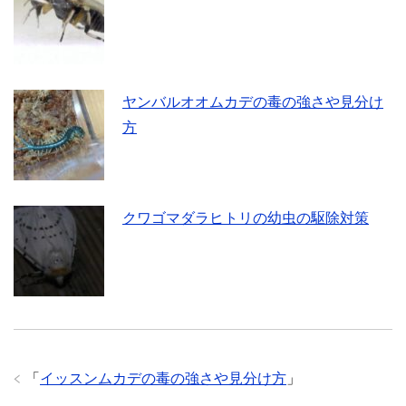
ヤンバルオオムカデの毒の強さや見分け
方
クワゴマダラヒトリの幼虫の駆除対策
「
イッスンムカデの毒の強さや見分け方
」