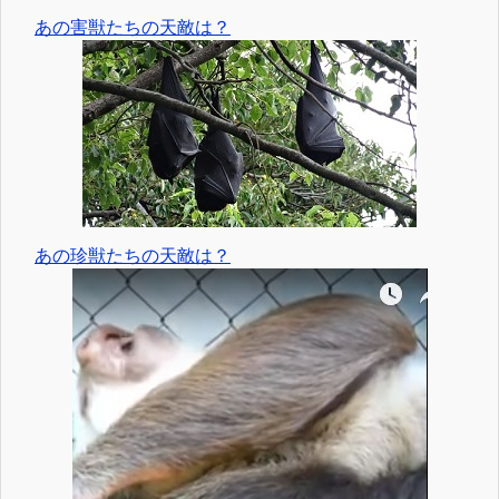
あの害獣たちの天敵は？
あの珍獣たちの天敵は？