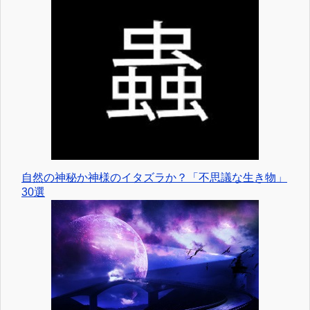
自然の神秘か神様のイタズラか？「不思議な生き物」
30選