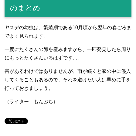
のまとめ
ヤスデの幼虫は、繁殖期である10月頃から翌年の春ごろま
でよく見られます。
一度にたくさんの卵を産みますから、一匹発見したら周り
にもっとたくさんいるはずです…。
害があるわけではありませんが、雨が続くと家の中に侵入
してくることもあるので、それを避けたい人は早めに手を
打っておきましょう。
（ライター もんぷち）