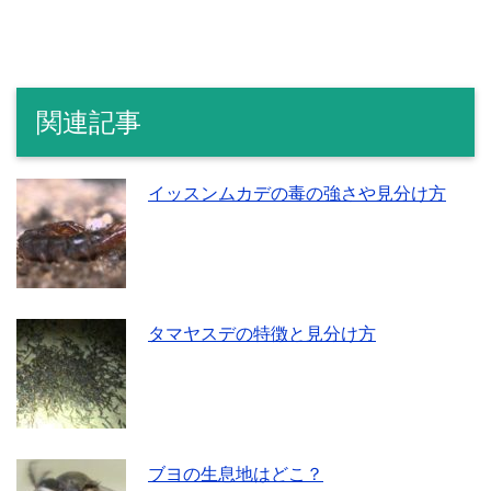
関連記事
イッスンムカデの毒の強さや見分け方
タマヤスデの特徴と見分け方
ブヨの生息地はどこ？