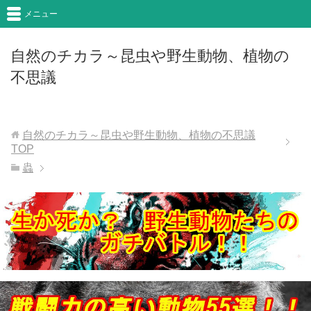
メニュー
自然のチカラ～昆虫や野生動物、植物の
不思議
自然のチカラ～昆虫や野生動物、植物の不思議
TOP
蟲