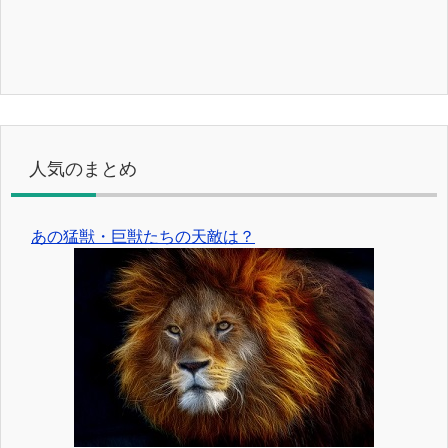
人気のまとめ
あの猛獣・巨獣たちの天敵は？