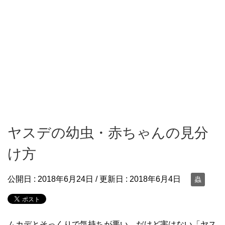
ヤスデの幼虫・赤ちゃんの見分
け方
公開日 :
2018年6月24日
/ 更新日 :
2018年6月4日
蟲
ムカデとそっくりで気持ちが悪い、だけど害はない「ヤス