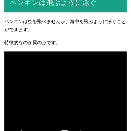
ペンギンは飛ぶように泳ぐ
ペンギンは空を飛べませんが、海中を飛ぶように泳ぐこと
ができます。
特徴的なのが翼の形です。