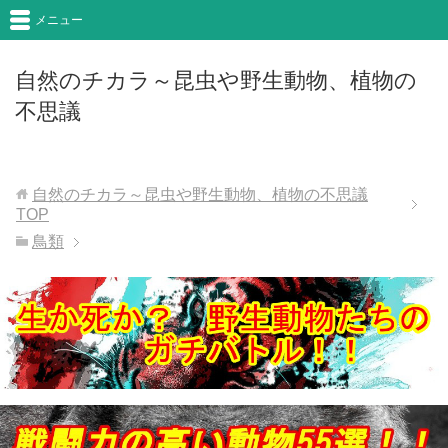
メニュー
自然のチカラ～昆虫や野生動物、植物の
不思議
自然のチカラ～昆虫や野生動物、植物の不思議
TOP
鳥類