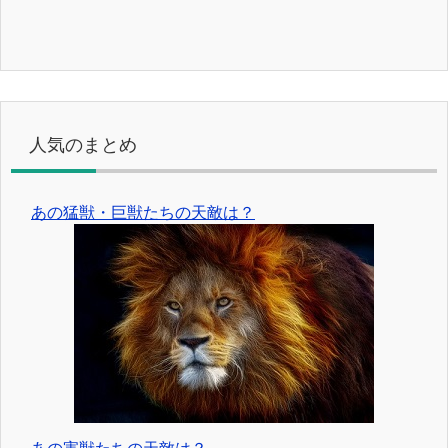
人気のまとめ
あの猛獣・巨獣たちの天敵は？