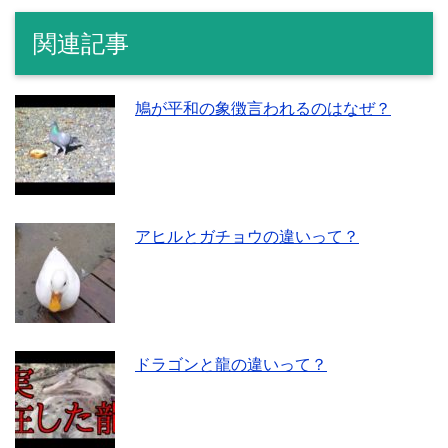
関連記事
鳩が平和の象徴言われるのはなぜ？
アヒルとガチョウの違いって？
ドラゴンと龍の違いって？