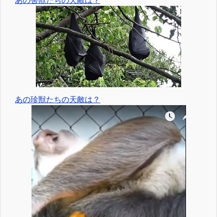
あの害獣たちの天敵は？
あの珍獣たちの天敵は？