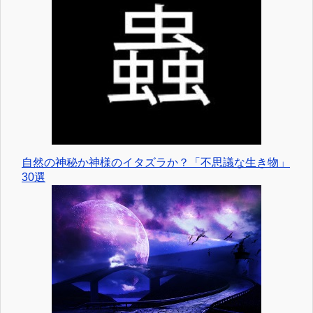
自然の神秘か神様のイタズラか？「不思議な生き物」
30選