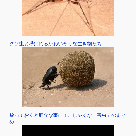
クソ虫と呼ばれるかわいそうな生き物たち
放っておくと厄介な事に！こしゃくな「害虫」のまと
め