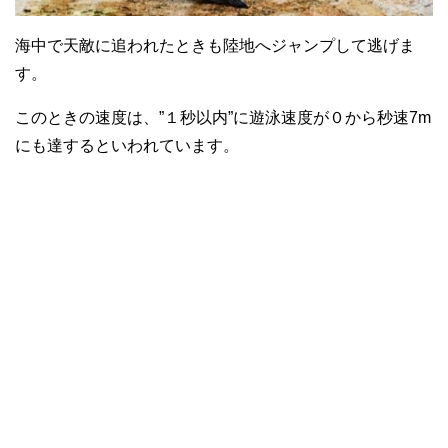
海中で天敵に追われたときも陸地へジャンプして逃げま
す。
このときの速度は、”１秒以内”に遊泳速度が０から秒速7m
にも達するといわれています。