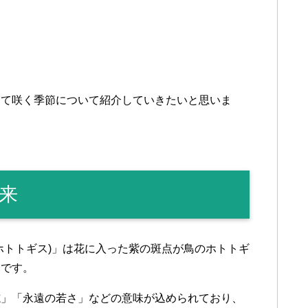
して咲く季節について紹介していきたいと思いま
来
ホトトギス)」は花に入った紫の斑点が鳥のホトトギ
うです。
志」「永遠の若さ」などの意味が込められており、