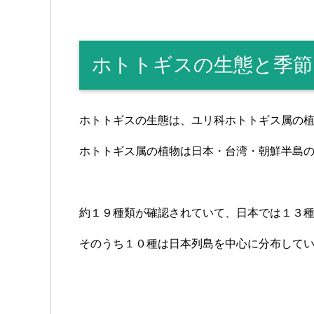
ホトトギスの生態と季節
ホトトギスの生態は、ユリ科ホトトギス属の
ホトトギス属の植物は日本・台湾・朝鮮半島
約１９種類が確認されていて、日本では１３
そのうち１０種は日本列島を中心に分布して