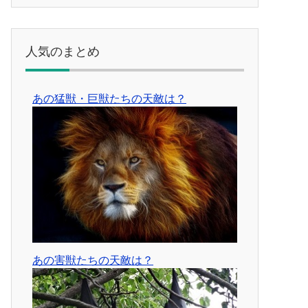
人気のまとめ
あの猛獣・巨獣たちの天敵は？
あの害獣たちの天敵は？