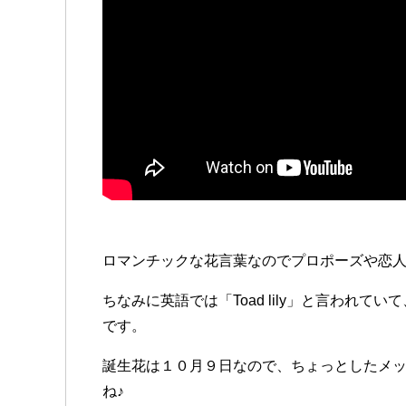
ロマンチックな花言葉なのでプロポーズや恋
ちなみに英語では「Toad lily」と言われ
です。
誕生花は１０月９日なので、ちょっとしたメ
ね♪