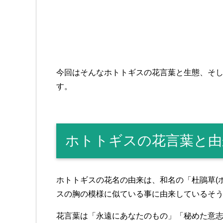
今回はそんなホトトギスの花言葉と生態、そ
す。
ホトトギスの花言葉と由
ホトトギスの花名の由来は、和名の「杜鵑草(
スの胸の模様に似ている事に由来しているそ
花言葉は「永遠にあなたのもの」「秘めた意