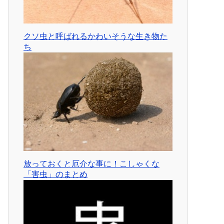
クソ虫と呼ばれるかわいそうな生き物た
ち
放っておくと厄介な事に！こしゃくな
「害虫」のまとめ