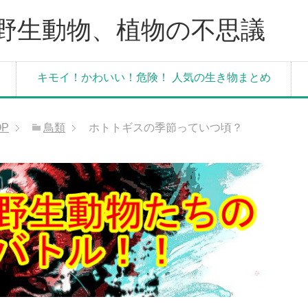
野生動物、植物の不思議
キモイ！かわいい！危険！ 人気の生き物まとめ
OP
鳥類
ホトトギスの季節っていつ頃？