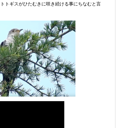
ホトトギスがひたむきに咲き続ける事にちなむと言