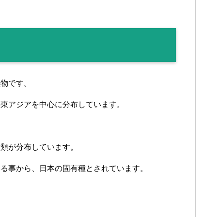
植物です。
の東アジアを中心に分布しています。
種類が分布しています。
いる事から、日本の固有種とされています。