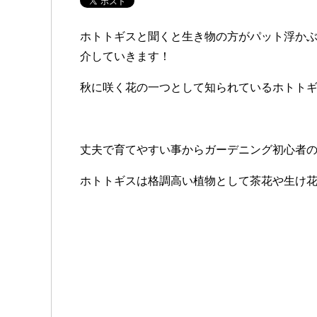
ホトトギスと聞くと生き物の方がパット浮か
介していきます！
秋に咲く花の一つとして知られているホトト
丈夫で育てやすい事からガーデニング初心者
ホトトギスは格調高い植物として茶花や生け