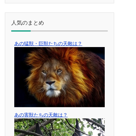
人気のまとめ
あの猛獣・巨獣たちの天敵は？
あの害獣たちの天敵は？