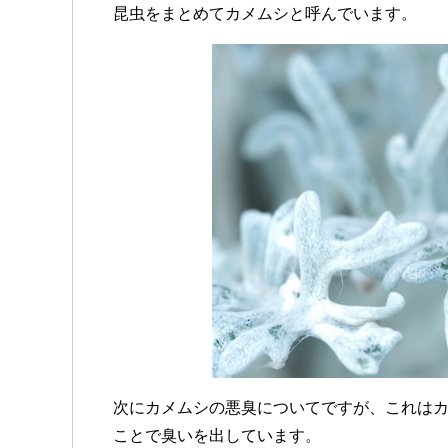
昆虫をまとめてカメムシと呼んでいます。
次にカメムシの悪臭についてですが、これは
ことで臭いを出しています。