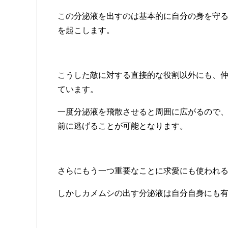
この分泌液を出すのは基本的に自分の身を守
を起こします。
こうした敵に対する直接的な役割以外にも、
ています。
一度分泌液を飛散させると周囲に広がるので
前に逃げることが可能となります。
さらにもう一つ重要なことに求愛にも使われ
しかしカメムシの出す分泌液は自分自身にも