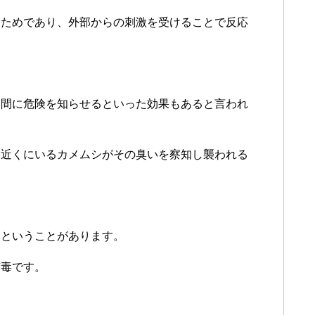
るためであり、外部からの刺激を受けることで反応
仲間に危険を知らせるといった効果もあると言われ
、近くにいるカメムシがその臭いを察知し襲われる
るということがあります。
有毒です。