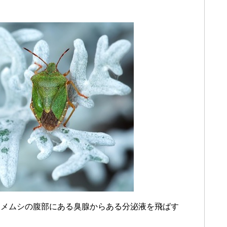
カメムシの腹部にある臭腺からある分泌液を飛ばす