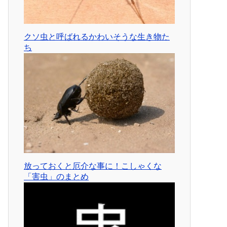
クソ虫と呼ばれるかわいそうな生き物た
ち
放っておくと厄介な事に！こしゃくな
「害虫」のまとめ