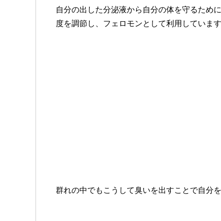
自分の出した分泌液から自分の体を守るため
度を調節し、フェロモンとして利用していま
群れの中でもこうして臭いを出すことで自分