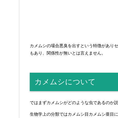
カメムシの場合悪臭を出すという特徴があり
もあり、関係性が無いとは言えません。
カメムシについて
ではまずカメムシがどのような虫であるのか
生物学上の分類ではカメムシ目カメムシ亜目