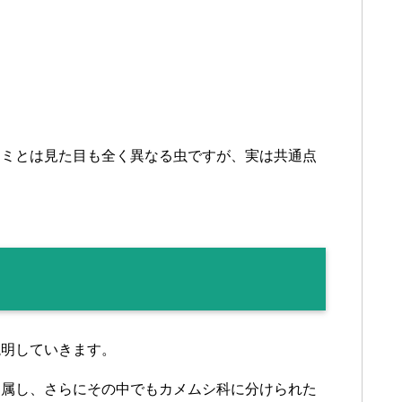
セミとは見た目も全く異なる虫ですが、実は共通点
説明していきます。
に属し、さらにその中でもカメムシ科に分けられた