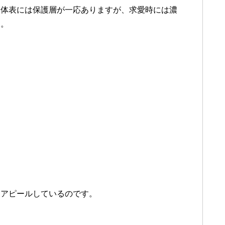
に体表には保護層が一応ありますが、求愛時には濃
す。
をアピールしているのです。