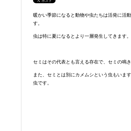
暖かい季節になると動物や虫たちは活発に活
す。
虫は特に夏になるとより一層発生してきます
セミはその代表とも言える存在で、セミの鳴
また、セミとは別にカメムシという虫もいま
虫です。