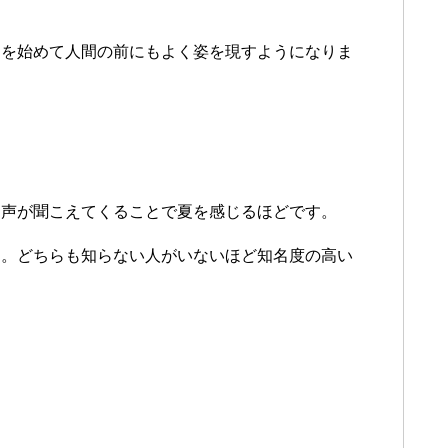
動を始めて人間の前にもよく姿を現すようになりま
。
き声が聞こえてくることで夏を感じるほどです。
す。どちらも知らない人がいないほど知名度の高い