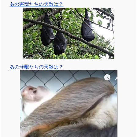
あの害獣たちの天敵は？
あの珍獣たちの天敵は？