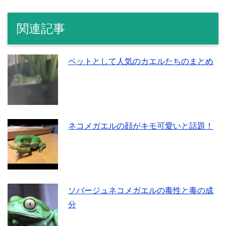
関連記事
ペットとして人気のカエルたちのまとめ
ネコメガエルの顔がキモ可愛いと話題！
ソバージュネコメガエルの毒性と毒の成
分