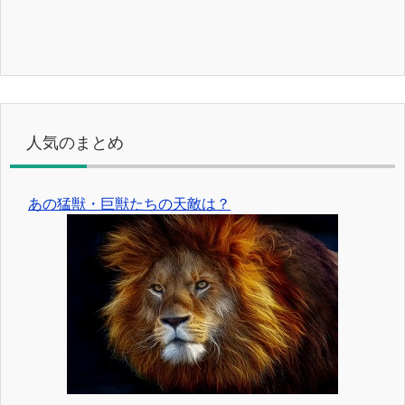
人気のまとめ
あの猛獣・巨獣たちの天敵は？