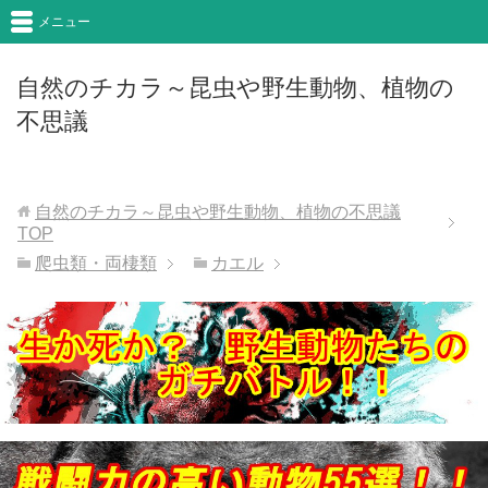
メニュー
自然のチカラ～昆虫や野生動物、植物の
不思議
自然のチカラ～昆虫や野生動物、植物の不思議
TOP
爬虫類・両棲類
カエル