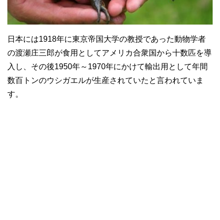
日本には1918年に東京帝国大学の教授であった動物学者
の渡瀬庄三郎が食用としてアメリカ合衆国から十数匹を導
入し、その後1950年～1970年にかけて輸出用として年間
数百トンのウシガエルが生産されていたと言われていま
す。