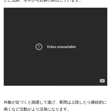
どに沈み、水中から目鼻のみ出しています。
外敵が近づくと跳躍して逃げ、夜間は上陸したり継続的に
鳴くなど活動がより活発になります。