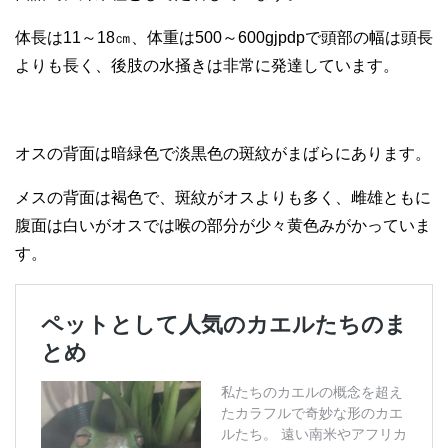
体長は11～18㎝、体重は500～600gjpdpで頭部の幅は頭長
よりも長く、後肢の水掻きは非常に発達しています。
オスの背面は暗緑色で淡黒色の斑紋がまばらにあります。
メスの背面は褐色で、斑紋がオスよりも多く、雌雄ともに
腹面は白いがオスでは喉の部分が少々黄色みがかっていま
す。