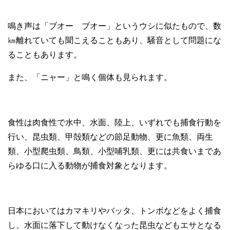
鳴き声は「ブオー ブオー」というウシに似たもので、数
㎞離れていても聞こえることもあり、騒音として問題にな
ることもあります。
また、「ニャー」と鳴く個体も見られます。
食性は肉食性で水中、水面、陸上、いずれでも捕食行動を
行い、昆虫類、甲殻類などの節足動物、更に魚類、両生
類、小型爬虫類、鳥類、小型哺乳類、更には共食いまであ
らゆる口に入る動物が捕食対象となります。
日本においてはカマキリやバッタ、トンボなどをよく捕食
し、水面に落下して動けなくなった昆虫などもエサとなる