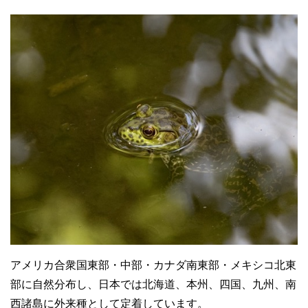
アメリカ合衆国東部・中部・カナダ南東部・メキシコ北東
部に自然分布し、日本では北海道、本州、四国、九州、南
西諸島に外来種として定着しています。