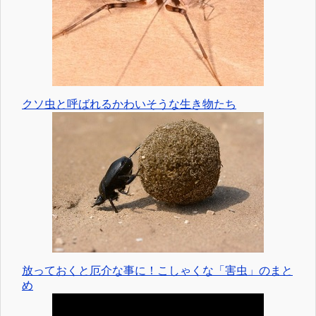
クソ虫と呼ばれるかわいそうな生き物たち
放っておくと厄介な事に！こしゃくな「害虫」のまと
め