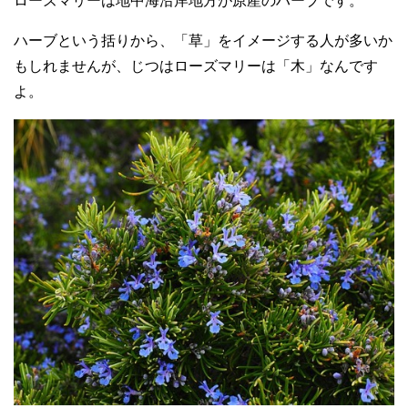
ローズマリーは地中海沿岸地方が原産のハーブです。
ハーブという括りから、「草」をイメージする人が多いか
もしれませんが、じつはローズマリーは「木」なんです
よ。