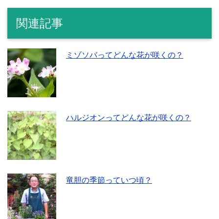
関連記事
ミゾソバってどんな花が咲くの？
ハルジオンってどんな花が咲くの？
竜胆の季節っていつ頃？