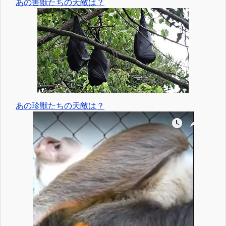
あの害獣たちの天敵は？
あの珍獣たちの天敵は？