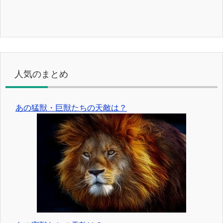
人気のまとめ
あの猛獣・巨獣たちの天敵は？