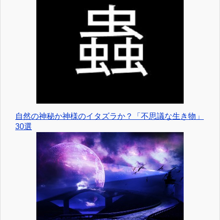
自然の神秘か神様のイタズラか？「不思議な生き物」
30選