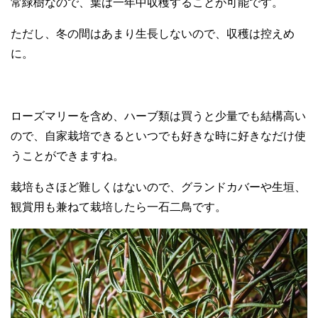
常緑樹なので、葉は一年中収穫することが可能です。
ただし、冬の間はあまり生長しないので、収穫は控えめ
に。
ローズマリーを含め、ハーブ類は買うと少量でも結構高い
ので、自家栽培できるといつでも好きな時に好きなだけ使
うことができますね。
栽培もさほど難しくはないので、グランドカバーや生垣、
観賞用も兼ねて栽培したら一石二鳥です。