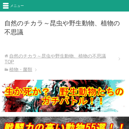
メニュー
自然のチカラ～昆虫や野生動物、植物の
不思議
自然のチカラ～昆虫や野生動物、植物の不思議
TOP
植物・菌類