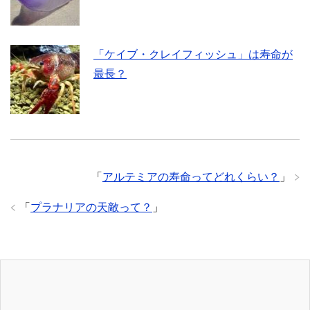
「ケイブ・クレイフィッシュ」は寿命が
最長？
「
アルテミアの寿命ってどれくらい？
」
「
プラナリアの天敵って？
」