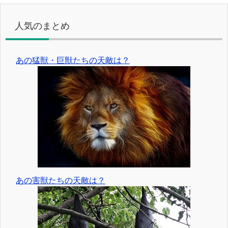
人気のまとめ
あの猛獣・巨獣たちの天敵は？
あの害獣たちの天敵は？