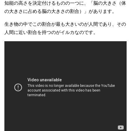
知能の高さを決定付けるものの一つに、「脳の大きさ（体
の大きさに占める脳の大きさの割合）」があります。
生き物の中でこの割合が最も大きいのが人間であり、その
人間に近い割合を持つのがイルカなのです。