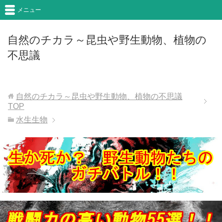
メニュー
自然のチカラ～昆虫や野生動物、植物の
不思議
自然のチカラ～昆虫や野生動物、植物の不思議
TOP
水生生物