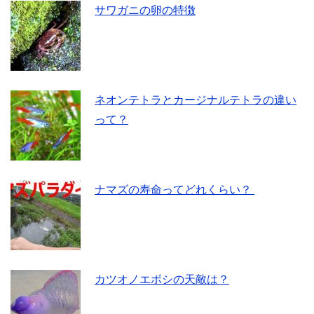
サワガニの卵の特徴
ネオンテトラとカージナルテトラの違い
って？
ナマズの寿命ってどれくらい？
カツオノエボシの天敵は？