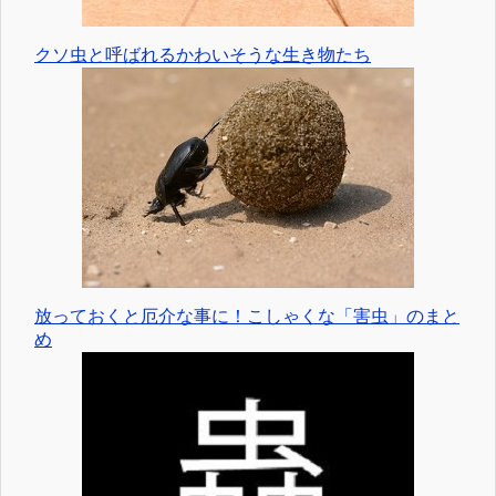
クソ虫と呼ばれるかわいそうな生き物たち
放っておくと厄介な事に！こしゃくな「害虫」のまと
め