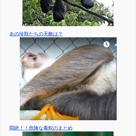
あの珍獣たちの天敵は？
悶絶！！危険な毒蛇のまとめ