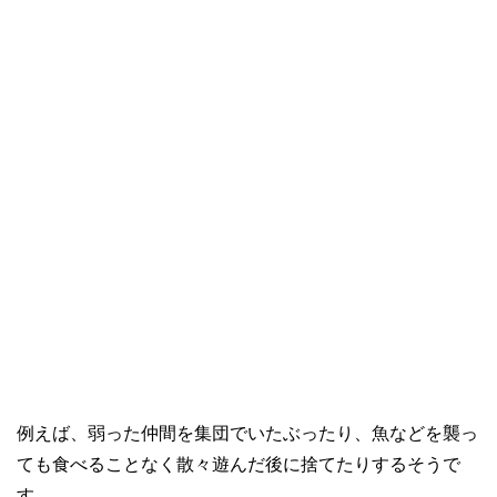
例えば、弱った仲間を集団でいたぶったり、魚などを襲っ
ても食べることなく散々遊んだ後に捨てたりするそうで
す。