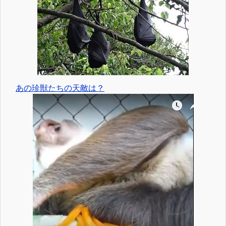
あの珍獣たちの天敵は？