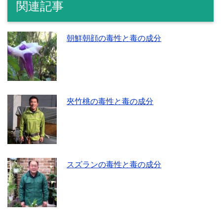
関連記事
朝鮮朝顔の毒性と毒の成分
夾竹桃の毒性と毒の成分
スズランの毒性と毒の成分