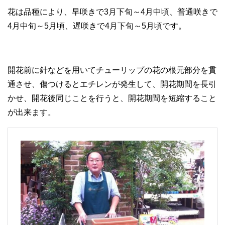
花は品種により、早咲きで3月下旬～4月中頃、普通咲きで
4月中旬～5月頃、遅咲きで4月下旬～5月頃です。
開花前に針などを用いてチューリップの花の根元部分を貫
通させ、傷つけるとエチレンが発生して、開花期間を長引
かせ、開花後同じことを行うと、開花期間を短縮すること
が出来ます。