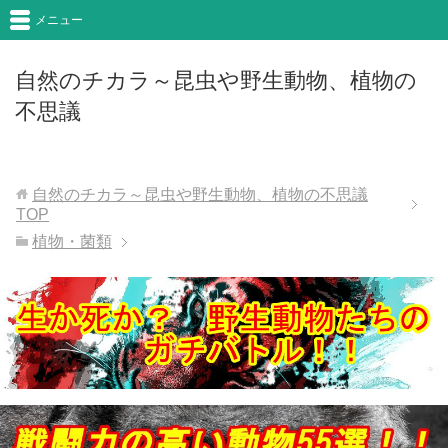
メニュー
自然のチカラ～昆虫や野生動物、植物の
不思議
自然のチカラ～昆虫や野生動物、植物の不思議
TOP
植物・菌類