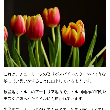
これは、チューリップの香りがスパイスのウコンのような
埃っぽい臭いがすることに由来しているようです。
原産地はトルコのアナトリア地方で、トルコ国内の宮殿や
モスクに張られたタイルにも描かれています。
生産地ではオランダがとても有名で、各国へ輸出されてい