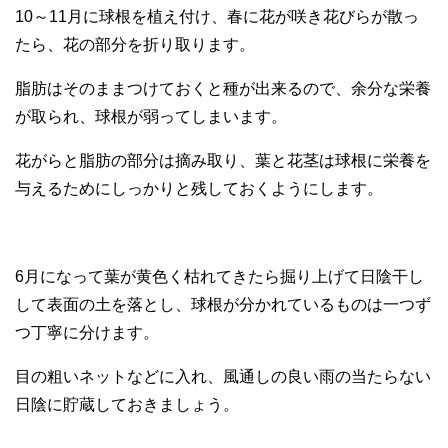
10～11月に球根を植え付け、春に花が咲き花びらが散っ
たら、花の部分を折り取ります。
脂肪はそのままつけておくと種が出来るので、余分な栄養
が取られ、球根が弱ってしまいます。
花がらと脂肪の部分は摘み取り、葉と花茎は球根に栄養を
与えるためにしっかりと残しておくようにします。
6月になって葉が黄色く枯れてきたら掘り上げて日陰干し
して表面の土を落とし、球根が分かれているものは一つず
つ丁寧に分けます。
目の粗いネットなどに入れ、風通しの良い雨の当たらない
日陰に貯蔵しておきましょう。