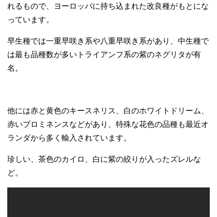
れるもので、ヨーロッパに持ち込まれた改良種がもとにな
っています。
早生種では一重早咲き系や八重早咲き系があり、中生種で
は最も品種数が多いトライアンフ系の紫のネグリタが有
名。
他には赤と黄色のキースネリス、白のホワイトドリーム、
赤いプロミネンスなどがあり、特殊な花色の品種も最近オ
ランダから多く輸入されています。
珍しい、茶色のカイロ、白に紫の絞りが入ったズレルな
ど。