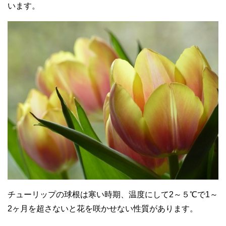
います。
チューリップの球根は寒い時期、温度にして2～５℃で1～
2ヶ月を超さないと花を咲かせない性質があります。