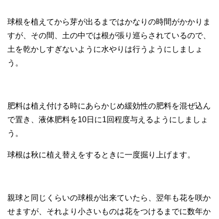
球根を植えてから芽が出るまではかなりの時間がかかりま
すが、その間、土の中では根が張り巡らされているので、
土を乾かしすぎないように水やりは行うようにしましょ
う。
肥料は植え付ける時にあらかじめ緩効性の肥料を混ぜ込ん
で置き、液体肥料を10日に1回程度与えるようにしましょ
う。
球根は秋に植え替えをするときに一度掘り上げます。
親球と同じくらいの球根が出来ていたら、翌年も花を咲か
せますが、それより小さいものは花をつけるまでに数年か