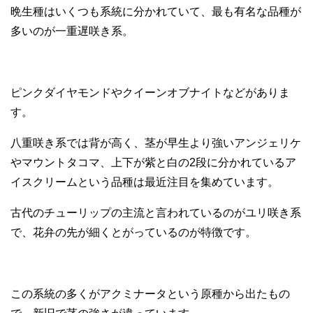
晩生種はいくつも系統に分かれていて、最も有名な品種が
多いのが一重遅咲き系。
ピンクダイヤモンドやクイーンオブナイトなどがありま
す。
八重咲き系では背が高く、茎が早生より強いアンジェリケ
やマウントタコマ、上下が紫と白の2段に分かれているア
イスクリームという品種は最近注目を集めています。
古代のチューリップの主流と言われているのがユリ咲き系
で、花弁の先が細くとがっているのが特徴です。
この系統の多くがアクミナータという原種から出たもの