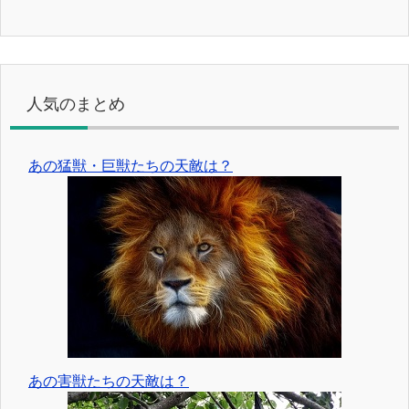
人気のまとめ
あの猛獣・巨獣たちの天敵は？
あの害獣たちの天敵は？