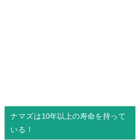
ナマズは10年以上の寿命を持って
いる！