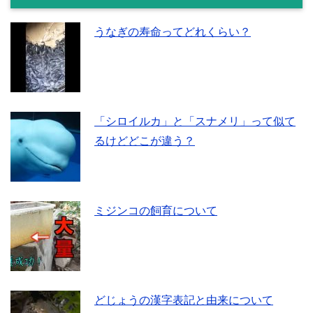
うなぎの寿命ってどれくらい？
「シロイルカ」と「スナメリ」って似て
るけどどこが違う？
ミジンコの飼育について
どじょうの漢字表記と由来について