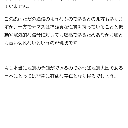
ていません。
この説はただの迷信のようなものであるとの見方もありま
すが、一方でナマズは神経質な性質を持っていることと振
動や電気的な信号に対しても敏感であるためあながち嘘と
も言い切れないというのが現状です。
もし本当に地震の予知ができるのであれば地震大国である
日本にとっては非常に有益な存在となり得るでしょう。