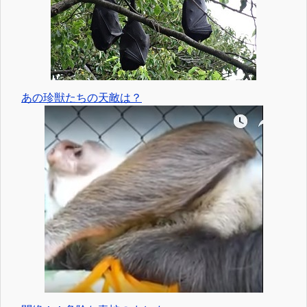
あの珍獣たちの天敵は？