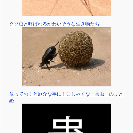
クソ虫と呼ばれるかわいそうな生き物たち
放っておくと厄介な事に！こしゃくな「害虫」のまと
め