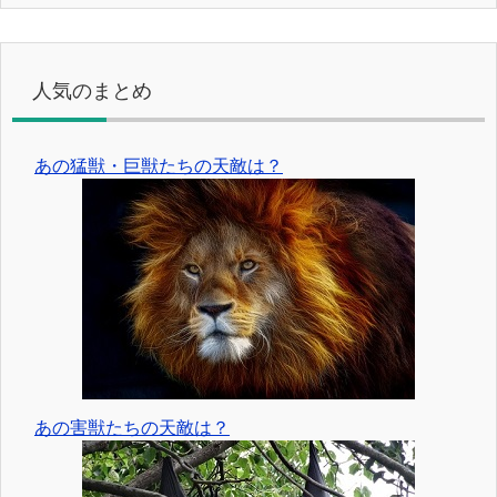
人気のまとめ
あの猛獣・巨獣たちの天敵は？
あの害獣たちの天敵は？