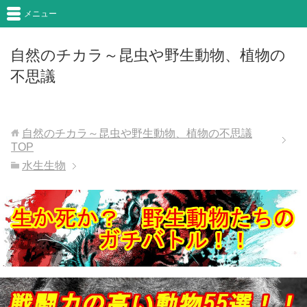
メニュー
自然のチカラ～昆虫や野生動物、植物の
不思議
自然のチカラ～昆虫や野生動物、植物の不思議
TOP
水生生物