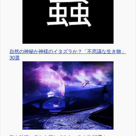
自然の神秘か神様のイタズラか？「不思議な生き物」
30選