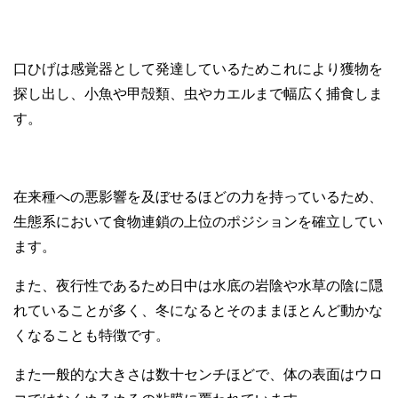
口ひげは感覚器として発達しているためこれにより獲物を
探し出し、小魚や甲殻類、虫やカエルまで幅広く捕食しま
す。
在来種への悪影響を及ぼせるほどの力を持っているため、
生態系において食物連鎖の上位のポジションを確立してい
ます。
また、夜行性であるため日中は水底の岩陰や水草の陰に隠
れていることが多く、冬になるとそのままほとんど動かな
くなることも特徴です。
また一般的な大きさは数十センチほどで、体の表面はウロ