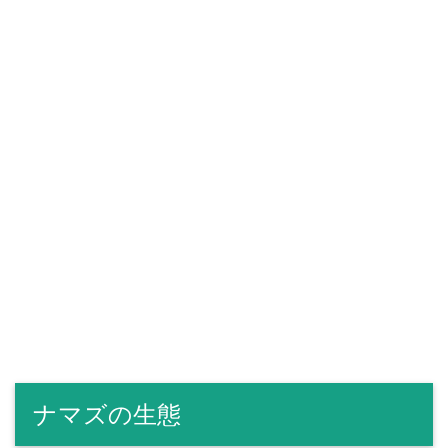
ナマズの生態