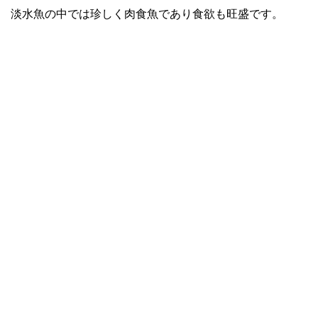
淡水魚の中では珍しく肉食魚であり食欲も旺盛です。