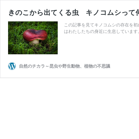
きのこから出てくる虫 キノコムシって
この記事を見てキノコムシの存在を初
はわたしたちの身近に生息しています。
自然のチカラ～昆虫や野生動物、植物の不思議